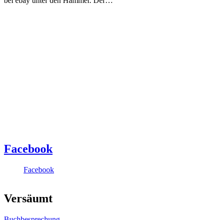
bei ebay unter den Hammer. Der…
Facebook
Facebook
Versäumt
Buchbesprechung