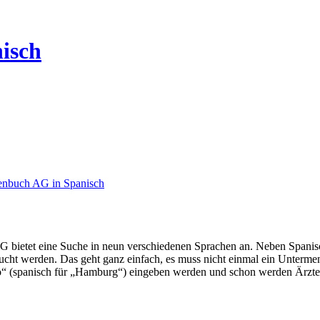
isch
nbuch AG in Spanisch
bietet eine Suche in neun verschiedenen Sprachen an. Neben Spanisch
ucht werden. Das geht ganz einfach, es muss nicht einmal ein Unterm
“ (spanisch für „Hamburg“) eingeben werden und schon werden Ärzte in 