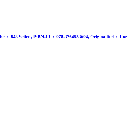
‎ For