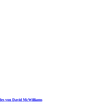
ldes von David McWilliams