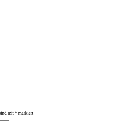
sind mit
*
markiert