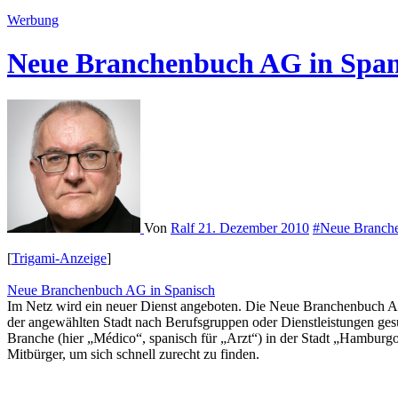
Werbung
Neue Branchenbuch AG in Span
Von
Ralf
21. Dezember 2010
#Neue Branche
[
Trigami-Anzeige
]
Neue Branchenbuch AG in Spanisch
Im Netz wird ein neuer Dienst angeboten. Die Neue Branchenbuch AG 
der angewählten Stadt nach Berufsgruppen oder Dienstleistungen ges
Branche (hier „Médico“, spanisch für „Arzt“) in der Stadt „Hamburgo
Mitbürger, um sich schnell zurecht zu finden.