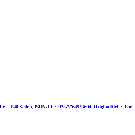
‎ For