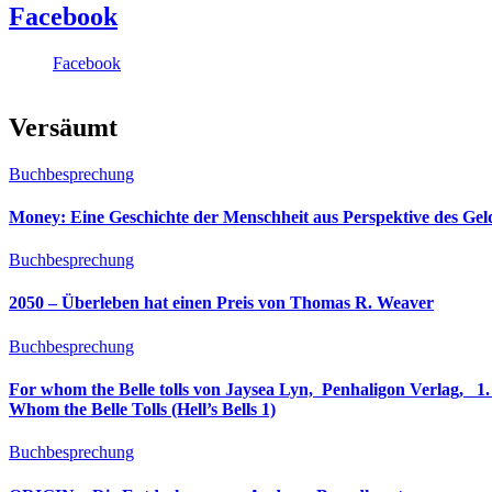
Facebook
Facebook
Versäumt
Buchbesprechung
Money: Eine Geschichte der Menschheit aus Perspektive des Ge
Buchbesprechung
2050 – Überleben hat einen Preis von Thomas R. Weaver
Buchbesprechung
For whom the Belle tolls von Jaysea Lyn, ‎ Penhaligon Verlag, ‎ 1. Oktober 2025, ‎ Deutsche Erstaus
Whom the Belle Tolls (Hell’s Bells 1)
Buchbesprechung