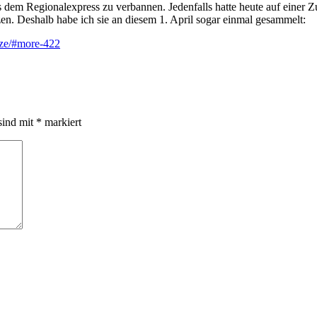
us dem Regionalexpress zu verbannen. Jedenfalls hatte heute auf einer 
en. Deshalb habe ich sie an diesem 1. April sogar einmal gesammelt:
rze/#more-422
sind mit
*
markiert