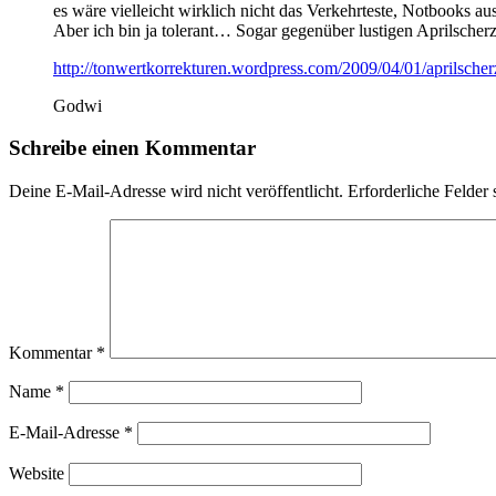
es wäre vielleicht wirklich nicht das Verkehrteste, Notbooks a
Aber ich bin ja tolerant… Sogar gegenüber lustigen Aprilscherz
http://tonwertkorrekturen.wordpress.com/2009/04/01/aprilsche
Godwi
Schreibe einen Kommentar
Deine E-Mail-Adresse wird nicht veröffentlicht.
Erforderliche Felder 
Kommentar
*
Name
*
E-Mail-Adresse
*
Website