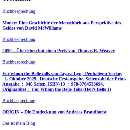
Buchbesprechung
Money: Eine Geschichte der Menschheit aus Perspektive des
Geldes von David McWilliams
Buchbesprechung
2050 – Überleben hat einen Preis von Thomas R. Weaver
Buchbesprechung
For whom the Belle tolls von Jaysea Lyn, ‎ Penhaligon Verlag,
‎ 1. Oktober 2025, ‎ Deutsche Erstausgabe, Seitenzahl der Print-
Ausgabe ‏ : ‎ 848 Seiten, ISBN-13 ‏ : ‎ 978-3764533694,
Originaltitel ‏ : ‎ For Whom the Belle Tolls (Hell’s Bells 1)
Buchbesprechung
ORIGIN – Die Entdeckung von Andreas Brandhorst
Das ist mein Blog