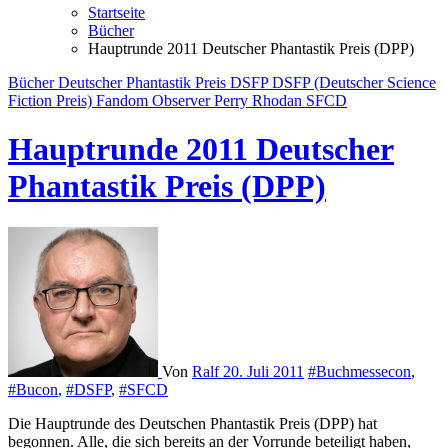
Startseite
Bücher
Hauptrunde 2011 Deutscher Phantastik Preis (DPP)
Bücher
Deutscher Phantastik Preis
DSFP
DSFP (Deutscher Science
Fiction Preis)
Fandom Observer
Perry Rhodan
SFCD
Hauptrunde 2011 Deutscher
Phantastik Preis (DPP)
Von
Ralf
20. Juli 2011
#Buchmessecon
,
#Bucon
,
#DSFP
,
#SFCD
Die Hauptrunde des Deutschen Phantastik Preis (DPP) hat
begonnen. Alle, die sich bereits an der Vorrunde beteiligt haben,