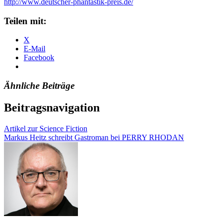
http://www.deutscher-phantastik-preis.de/
Teilen mit:
X
E-Mail
Facebook
Ähnliche Beiträge
Beitragsnavigation
Artikel zur Science Fiction
Markus Heitz schreibt Gastroman bei PERRY RHODAN