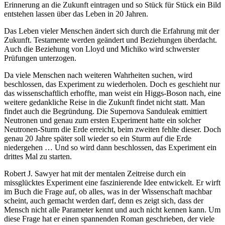
Erinnerung an die Zukunft eintragen und so Stück für Stück ein Bild
entstehen lassen über das Leben in 20 Jahren.
Das Leben vieler Menschen ändert sich durch die Erfahrung mit der
Zukunft. Testamente werden geändert und Beziehungen überdacht.
Auch die Beziehung von Lloyd und Michiko wird schwerster
Prüfungen unterzogen.
Da viele Menschen nach weiteren Wahrheiten suchen, wird
beschlossen, das Experiment zu wiederholen. Doch es geschieht nur
das wissenschaftlich erhoffte, man weist ein Higgs-Boson nach, eine
weitere gedankliche Reise in die Zukunft findet nicht statt. Man
findet auch die Begründung. Die Supernova Sanduleak emittiert
Neutronen und genau zum ersten Experiment hatte ein solcher
Neutronen-Sturm die Erde erreicht, beim zweiten fehlte dieser. Doch
genau 20 Jahre später soll wieder so ein Sturm auf die Erde
niedergehen … Und so wird dann beschlossen, das Experiment ein
drittes Mal zu starten.
Robert J. Sawyer hat mit der mentalen Zeitreise durch ein
missglücktes Experiment eine faszinierende Idee entwickelt. Er wirft
im Buch die Frage auf, ob alles, was in der Wissenschaft machbar
scheint, auch gemacht werden darf, denn es zeigt sich, dass der
Mensch nicht alle Parameter kennt und auch nicht kennen kann. Um
diese Frage hat er einen spannenden Roman geschrieben, der viele