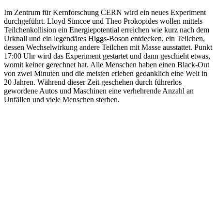
Im Zentrum für Kernforschung CERN wird ein neues Experiment
durchgeführt. Lloyd Simcoe und Theo Prokopides wollen mittels
Teilchenkollision ein Energiepotential erreichen wie kurz nach dem
Urknall und ein legendäres Higgs-Boson entdecken, ein Teilchen,
dessen Wechselwirkung andere Teilchen mit Masse ausstattet. Punkt
17:00 Uhr wird das Experiment gestartet und dann geschieht etwas,
womit keiner gerechnet hat. Alle Menschen haben einen Black-Out
von zwei Minuten und die meisten erleben gedanklich eine Welt in
20 Jahren. Während dieser Zeit geschehen durch führerlos
gewordene Autos und Maschinen eine verhehrende Anzahl an
Unfällen und viele Menschen sterben.