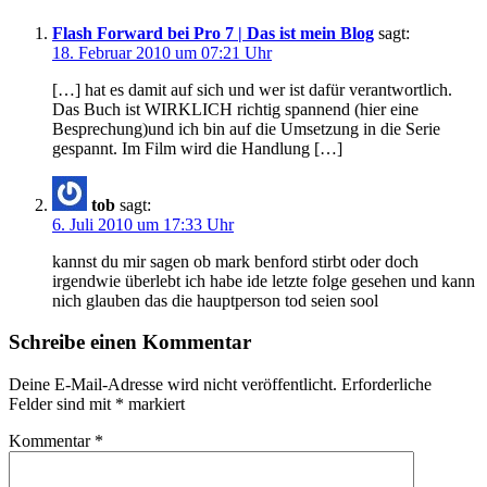
Flash Forward bei Pro 7 | Das ist mein Blog
sagt:
18. Februar 2010 um 07:21 Uhr
[…] hat es damit auf sich und wer ist dafür verantwortlich.
Das Buch ist WIRKLICH richtig spannend (hier eine
Besprechung)und ich bin auf die Umsetzung in die Serie
gespannt. Im Film wird die Handlung […]
tob
sagt:
6. Juli 2010 um 17:33 Uhr
kannst du mir sagen ob mark benford stirbt oder doch
irgendwie überlebt ich habe ide letzte folge gesehen und kann
nich glauben das die hauptperson tod seien sool
Schreibe einen Kommentar
Deine E-Mail-Adresse wird nicht veröffentlicht.
Erforderliche
Felder sind mit
*
markiert
Kommentar
*