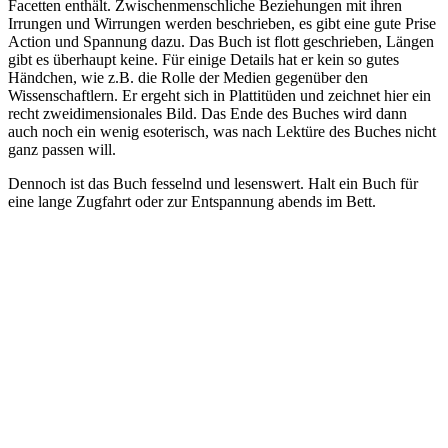
Facetten enthält. Zwischenmenschliche Beziehungen mit ihren
Irrungen und Wirrungen werden beschrieben, es gibt eine gute Prise
Action und Spannung dazu. Das Buch ist flott geschrieben, Längen
gibt es überhaupt keine. Für einige Details hat er kein so gutes
Händchen, wie z.B. die Rolle der Medien gegenüber den
Wissenschaftlern. Er ergeht sich in Plattitüden und zeichnet hier ein
recht zweidimensionales Bild. Das Ende des Buches wird dann
auch noch ein wenig esoterisch, was nach Lektüre des Buches nicht
ganz passen will.
Dennoch ist das Buch fesselnd und lesenswert. Halt ein Buch für
eine lange Zugfahrt oder zur Entspannung abends im Bett.