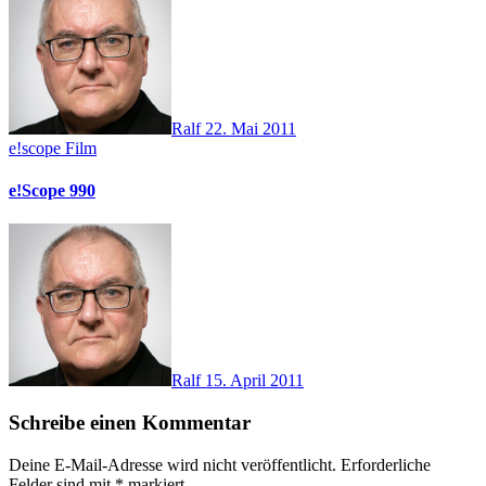
Ralf
22. Mai 2011
e!scope
Film
e!Scope 990
Ralf
15. April 2011
Schreibe einen Kommentar
Deine E-Mail-Adresse wird nicht veröffentlicht.
Erforderliche
Felder sind mit
*
markiert