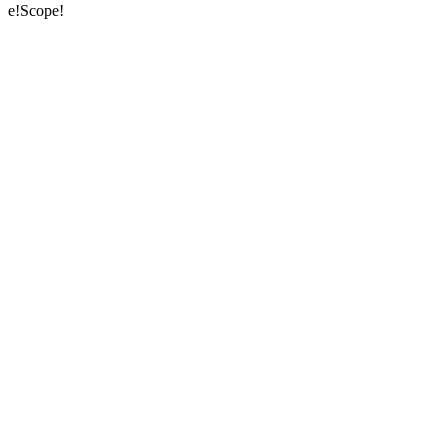
e!Scope!