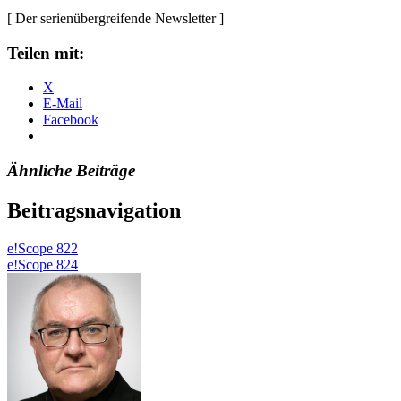
[ Der serienübergreifende Newsletter ]
Teilen mit:
X
E-Mail
Facebook
Ähnliche Beiträge
Beitragsnavigation
e!Scope 822
e!Scope 824