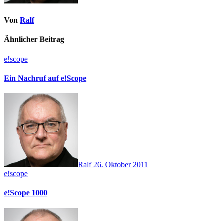
Von
Ralf
Ähnlicher Beitrag
e!scope
Ein Nachruf auf e!Scope
Ralf
26. Oktober 2011
e!scope
e!Scope 1000