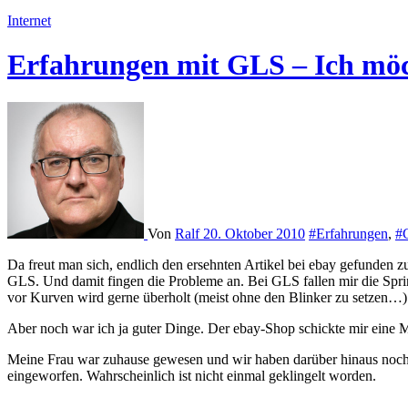
Internet
Erfahrungen mit GLS – Ich möc
Von
Ralf
20. Oktober 2010
#Erfahrungen
,
#
Da freut man sich, endlich den ersehnten Artikel bei ebay gefunden zu
GLS. Und damit fingen die Probleme an. Bei GLS fallen mir die Spri
vor Kurven wird gerne überholt (meist ohne den Blinker zu setzen…)
Aber noch war ich ja guter Dinge. Der ebay-Shop schickte mir eine M
Meine Frau war zuhause gewesen und wir haben darüber hinaus noch e
eingeworfen. Wahrscheinlich ist nicht einmal geklingelt worden.