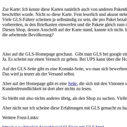
Zur Karte: Ich kenne diese Karten natürlich auch von anderen Paketdien
beschriftet wurde. Nicht so diese Karte. Fein leserlich und akurat st
Viele GLS-Fahrer scheinen ja selbständig zu sein, die pro Paket bezah
vorbereiten, in den Briefkasten einwerfen und die Pakete gleich zum
Diesen Shop, dessen Anschrift auf der Karte stand, kannte ich nicht. I
die arbeitende Bevölkerung?
Also auf die GLS-Homepage geschaut. Gibt man GLS bei google ein, s
Ja. Es scheint nur einen Versuch zu geben. Bei UPS kann über die Ho
Auf der GLS-Seite gibt es eine Kontakt-Seite, wo man sich bewerben 
Das wird ja teurer als der Versand selbst.
Aber auf der Homepage gibt es eine
Seite
, die sich mit den Visionen
Kundenfreundlichkeit ist dort aber nichts zu lesen.
So bleibt mir also nichts anderes übrig, als den Shop zu suchen. Viel
Aber nicht nur ich scheine diese Erfahrungen mit GLS gemacht zu ha
Weitere Frust-Links: