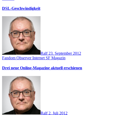
DSL-Geschwindigkeit
Ralf
23. September 2012
Fandom Observer
Internet
SF Magazin
Drei neue Online-Magazine aktuell erschienen
Ralf
2. Juli 2012