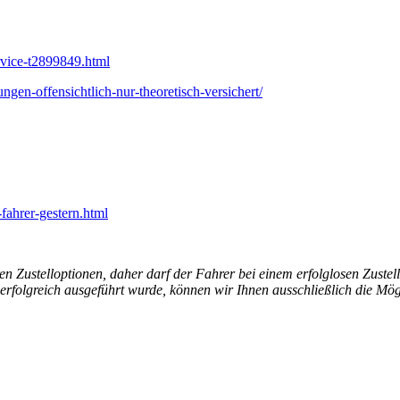
ervice-t2899849.html
gen-offensichtlich-nur-theoretisch-versichert/
fahrer-gestern.html
 Zustelloptionen, daher darf der Fahrer bei einem erfolglosen Zustellv
erfolgreich ausgeführt wurde, können wir Ihnen ausschließlich die Mög
“