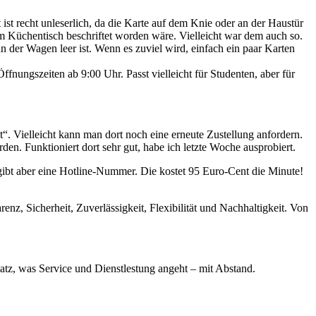
 ist recht unleserlich, da die Karte auf dem Knie oder an der Haustür
dem Küchentisch beschriftet worden wäre. Vielleicht war dem auch so.
n der Wagen leer ist. Wenn es zuviel wird, einfach ein paar Karten
ffnungszeiten ab 9:00 Uhr. Passt vielleicht für Studenten, aber für
. Vielleicht kann man dort noch eine erneute Zustellung anfordern.
n. Funktioniert dort sehr gut, habe ich letzte Woche ausprobiert.
gibt aber eine Hotline-Nummer. Die kostet 95 Euro-Cent die Minute!
nz, Sicherheit, Zuverlässigkeit, Flexibilität und Nachhaltigkeit. Von
tz, was Service und Dienstlestung angeht – mit Abstand.