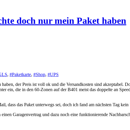
hte doch nur mein Paket haben
GLS
,
#Paketkarte
,
#Shop
,
#UPS
 haben, der Preis ist voll ok und die Versandkosten sind akzeptabel. D
nter ein, die in den 60-Zonen auf der B401 meist das doppelte an Spe
ail, dass das Paket unterwegs sei, doch ich fand am nächsten Tag kein
inen Garagenvertrag und dazu noch eine funktionierende Nachbarschaft.