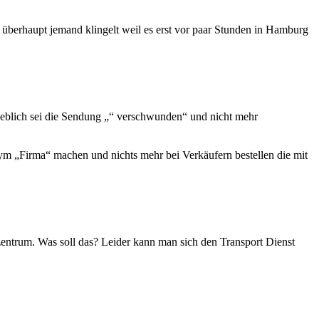
b überhaupt jemand klingelt weil es erst vor paar Stunden in Hamburg
ngeblich sei die Sendung „“ verschwunden“ und nicht mehr
m „Firma“ machen und nichts mehr bei Verkäufern bestellen die mit
rzentrum. Was soll das? Leider kann man sich den Transport Dienst