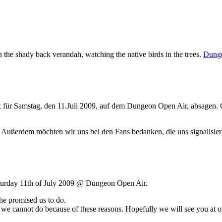
the shady back verandah, watching the native birds in the trees.
Dung
für Samstag, den 11.Juli 2009, auf dem Dungeon Open Air, absagen. G
n. Außerdem möchten wir uns bei den Fans bedanken, die uns signalisie
turday 11th of July 2009 @ Dungeon Open Air.
 he promised us to do.
we cannot do because of these reasons. Hopefully we will see you at 