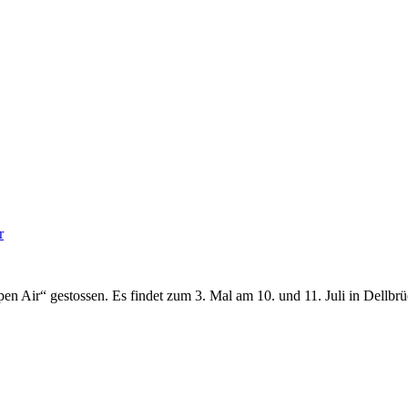
r
 Air“ gestossen. Es findet zum 3. Mal am 10. und 11. Juli in Dellbrüc