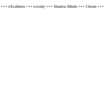
e +++ eXcubitors +++ e:o:nity +++ Shadow-Minds +++ Chrom +++