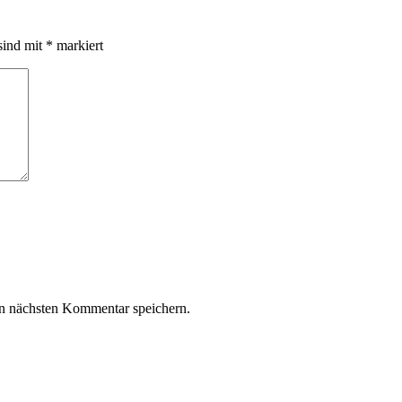
sind mit
*
markiert
n nächsten Kommentar speichern.