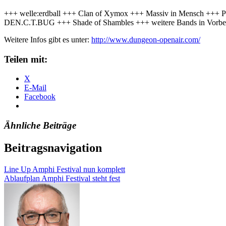
+++ welle:erdball +++ Clan of Xymox +++ Massiv in Mensch +++ 
DEN.C.T.BUG +++ Shade of Shambles +++ weitere Bands in Vorbe
Weitere Infos gibt es unter:
http://www.dungeon-openair.com/
Teilen mit:
X
E-Mail
Facebook
Ähnliche Beiträge
Beitragsnavigation
Line Up Amphi Festival nun komplett
Ablaufplan Amphi Festival steht fest