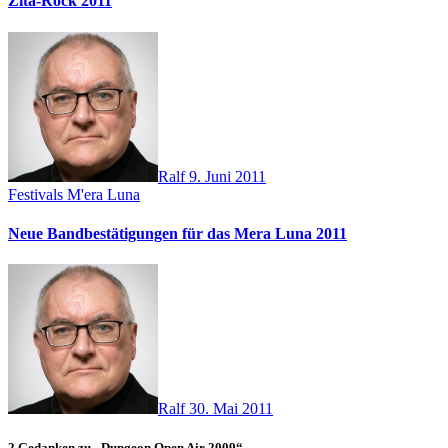
Zita-Rock 2011
Ralf
9. Juni 2011
Festivals
M'era Luna
Neue Bandbestätigungen für das Mera Luna 2011
Ralf
30. Mai 2011
2 Gedanken zu „Dungeon Open Air 2009“