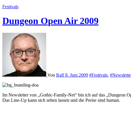
Festivals
Dungeon Open Air 2009
Von
Ralf
8. Juni 2009
#Festivals
,
#Newslette
Im Newsletter von „Gothic-Family-Net“ bin ich auf das „Dungeon Open
Das Line-Up kann sich sehen lassen und die Preise sind human.