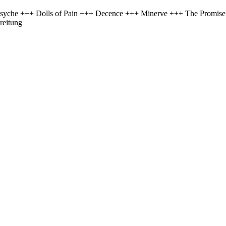
Psyche +++ Dolls of Pain +++ Decence +++ Minerve +++ The Promis
reitung