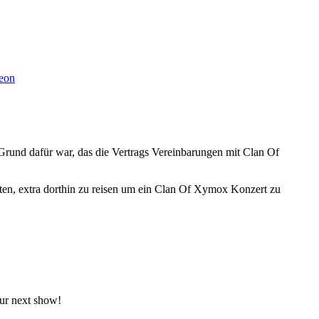
eon
rund dafür war, das die Vertrags Vereinbarungen mit Clan Of
rten, extra dorthin zu reisen um ein Clan Of Xymox Konzert zu
our next show!