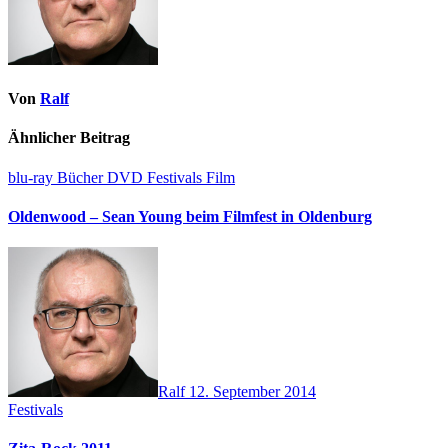
Von
Ralf
Ähnlicher Beitrag
blu-ray
Bücher
DVD
Festivals
Film
Oldenwood – Sean Young beim Filmfest in Oldenburg
Ralf
12. September 2014
Festivals