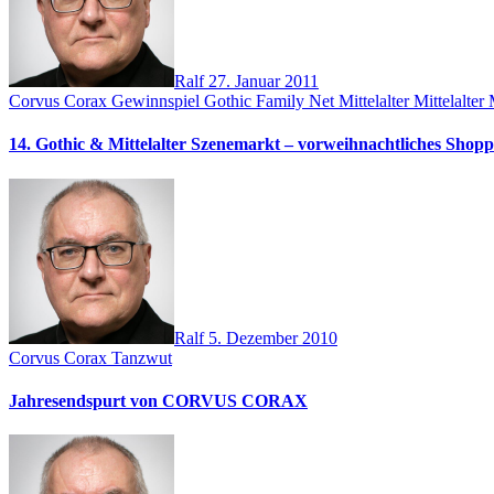
Ralf
27. Januar 2011
Corvus Corax
Gewinnspiel
Gothic Family Net
Mittelalter
Mittelalter
14. Gothic & Mittelalter Szenemarkt – vorweihnachtliches Shopp
Ralf
5. Dezember 2010
Corvus Corax
Tanzwut
Jahresendspurt von CORVUS CORAX