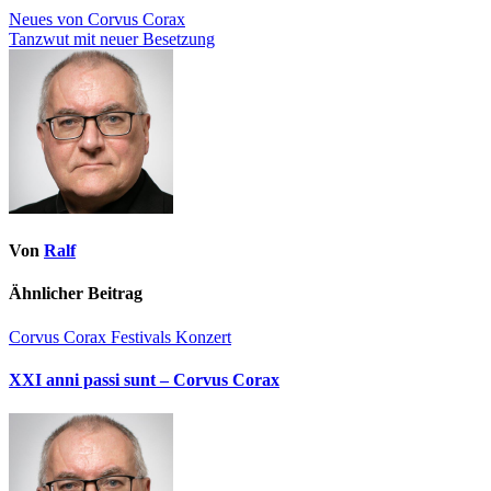
Neues von Corvus Corax
Tanzwut mit neuer Besetzung
Von
Ralf
Ähnlicher Beitrag
Corvus Corax
Festivals
Konzert
XXI anni passi sunt – Corvus Corax