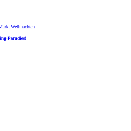
 Markt
Weihnachten
ing-Paradies!