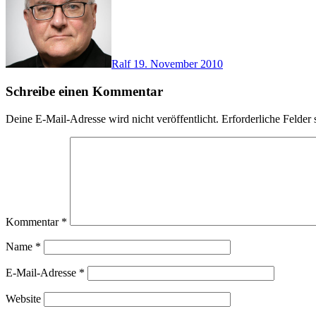
Ralf
19. November 2010
Schreibe einen Kommentar
Deine E-Mail-Adresse wird nicht veröffentlicht.
Erforderliche Felder 
Kommentar
*
Name
*
E-Mail-Adresse
*
Website