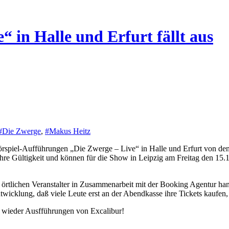
“ in Halle und Erfurt fällt aus
#Die Zwerge
,
#Makus Heitz
en ihre Gültigkeit und können für die Show in Leipzig am Freitag den 
 örtlichen Veranstalter in Zusammenarbeit mit der Booking Agentur han
twicklung, daß viele Leute erst an der Abendkasse ihre Tickets kaufen, n
t wieder Ausfführungen von Excalibur!