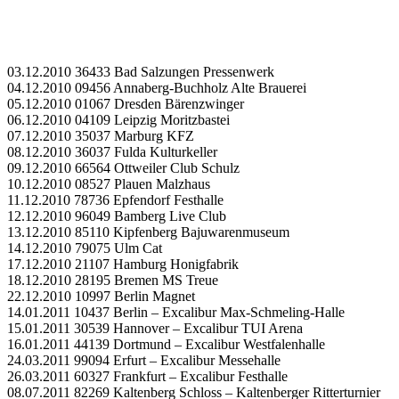
03.12.2010 36433 Bad Salzungen Pressenwerk
04.12.2010 09456 Annaberg-Buchholz Alte Brauerei
05.12.2010 01067 Dresden Bärenzwinger
06.12.2010 04109 Leipzig Moritzbastei
07.12.2010 35037 Marburg KFZ
08.12.2010 36037 Fulda Kulturkeller
09.12.2010 66564 Ottweiler Club Schulz
10.12.2010 08527 Plauen Malzhaus
11.12.2010 78736 Epfendorf Festhalle
12.12.2010 96049 Bamberg Live Club
13.12.2010 85110 Kipfenberg Bajuwarenmuseum
14.12.2010 79075 Ulm Cat
17.12.2010 21107 Hamburg Honigfabrik
18.12.2010 28195 Bremen MS Treue
22.12.2010 10997 Berlin Magnet
14.01.2011 10437 Berlin – Excalibur Max-Schmeling-Halle
15.01.2011 30539 Hannover – Excalibur TUI Arena
16.01.2011 44139 Dortmund – Excalibur Westfalenhalle
24.03.2011 99094 Erfurt – Excalibur Messehalle
26.03.2011 60327 Frankfurt – Excalibur Festhalle
08.07.2011 82269 Kaltenberg Schloss – Kaltenberger Ritterturnier