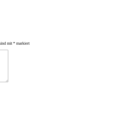
sind mit
*
markiert