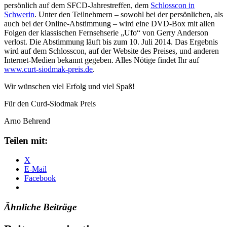
persönlich auf dem SFCD-Jahrestreffen, dem
Schlosscon in
Schwerin
. Unter den Teilnehmern – sowohl bei der persönlichen, als
auch bei der Online-Abstimmung – wird eine DVD-Box mit allen
Folgen der klassischen Fernsehserie „Ufo“ von Gerry Anderson
verlost. Die Abstimmung läuft bis zum 10. Juli 2014. Das Ergebnis
wird auf dem Schlosscon, auf der Website des Preises, und anderen
Internet-Medien bekannt gegeben. Alles Nötige findet Ihr auf
www.curt-siodmak-preis.de
.
Wir wünschen viel Erfolg und viel Spaß!
Für den Curd-Siodmak Preis
Arno Behrend
Teilen mit:
X
E-Mail
Facebook
Ähnliche Beiträge