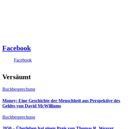
Facebook
Facebook
Versäumt
Buchbesprechung
Money: Eine Geschichte der Menschheit aus Perspektive des
Geldes von David McWilliams
Buchbesprechung
2050 – Überleben hat einen Preis von Thomas R. Weaver