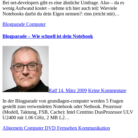
Bei net-developers gibt es eine ähnliche Umfrage. Also – da es
wenig Aufwand kostet – nehme ich hier auch teil: Wieviele
Notebooks darfst du dein Eigen nennen?: eins (reicht mir)…
Blogparade
Computer
Blogparade – Wie schnell ist dein Notebook
Ralf
14. März 2009
Keine Kommentare
In der Blogparade von grundlagen-computer werden 5 Fragen
gestellt zum verwendeten Notebook oder Netbook. Prozessor
(Modell, Taktung, FSB, Cache): Intel Centrino DuoProzessor ULV
U2400 mit 1.06 GHz, 2 MB L2…
Allgemein
Computer
DVD
Fernsehen
Kommunikation