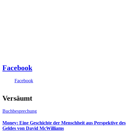
Facebook
Facebook
Versäumt
Buchbesprechung
Money: Eine Geschichte der Menschheit aus Perspektive des
Geldes von David McWilliams