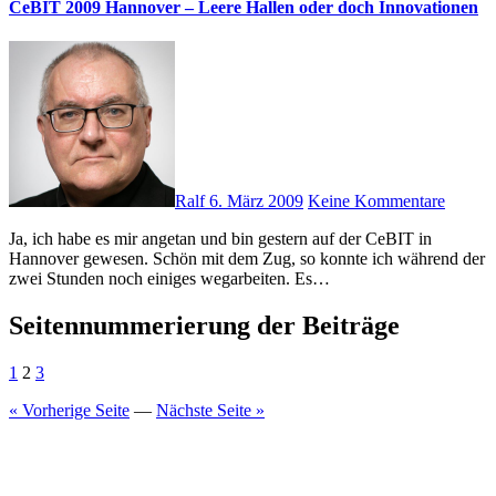
CeBIT 2009 Hannover – Leere Hallen oder doch Innovationen
Ralf
6. März 2009
Keine Kommentare
Ja, ich habe es mir angetan und bin gestern auf der CeBIT in
Hannover gewesen. Schön mit dem Zug, so konnte ich während der
zwei Stunden noch einiges wegarbeiten. Es…
Seitennummerierung der Beiträge
1
2
3
« Vorherige Seite
—
Nächste Seite »