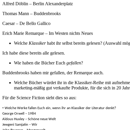
Alfred Döblin – Berlin Alexanderplatz
Thomas Mann – Buddenbrooks
Caesar – De Bello Gallico
Erich Marie Remarque – Im Westen nichts Neues
Welche
Klassiker
habt ihr selbst bereits gelesen? (Auswahl mög
Ich habe diese bereits alle gelesen.
Wie haben die Bücher Euch
gefallen
?
Buddenbrooks haben mir gefallen, der Remarque auch.
Welche Bücher würdet ihr in die Klassiker-Reihe mit aufnehme
marketing-mäßig gut verkaufte Produkte, für die sich in 20 Jahr
Für die Science Fiction sieht dies so aus:
•
Welche Werke fallen Euch ein, wenn ihr an Klassiker der Literatur denkt?
George Orwell – 1984
Aldous Huxley – Schöne neue Welt
Jewgeni Samjatin – Wir