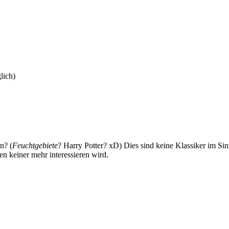
lich)
n? (
Feuchtgebiete
? Harry Potter? xD) Dies sind keine Klassiker im Si
en keiner mehr interessieren wird.