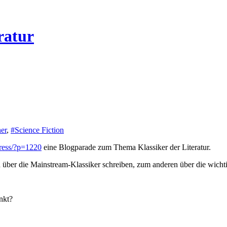
ratur
er
,
#Science Fiction
press/?p=1220
eine Blogparade zum Thema Klassiker der Literatur.
 über die Mainstream-Klassiker schreiben, zum anderen über die wichti
nkt?