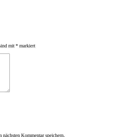
sind mit
*
markiert
n nächsten Kommentar speichern.