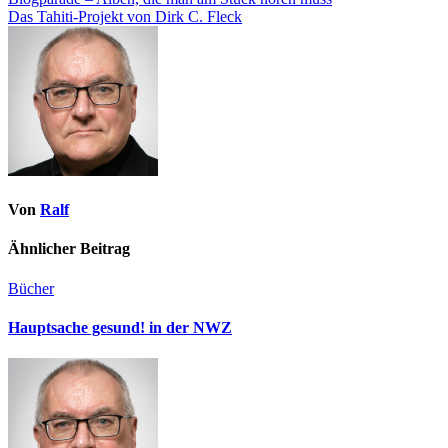
Das Tahiti-Projekt von Dirk C. Fleck
Von
Ralf
Ähnlicher Beitrag
Bücher
Hauptsache gesund! in der NWZ