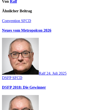
Von
Ralf
Ähnlicher Beitrag
Convention
SFCD
Neues vom Metropolcon 2026
Ralf
24. Juli 2025
DSFP
SFCD
DSFP 2018: Die Gewinner