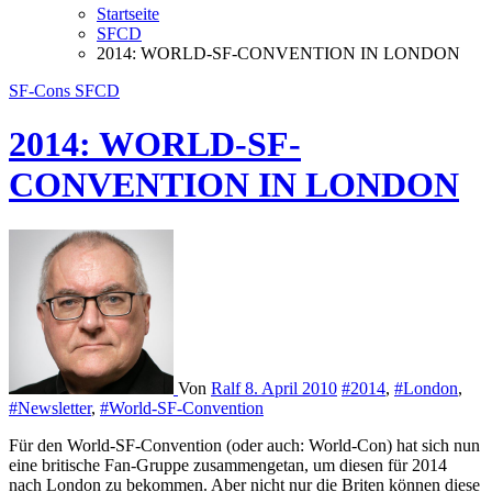
Startseite
SFCD
2014: WORLD-SF-CONVENTION IN LONDON
SF-Cons
SFCD
2014: WORLD-SF-
CONVENTION IN LONDON
Von
Ralf
8. April 2010
#2014
,
#London
,
#Newsletter
,
#World-SF-Convention
Für den World-SF-Convention (oder auch: World-Con) hat sich nun
eine britische Fan-Gruppe zusammengetan, um diesen für 2014
nach London zu bekommen. Aber nicht nur die Briten können diese