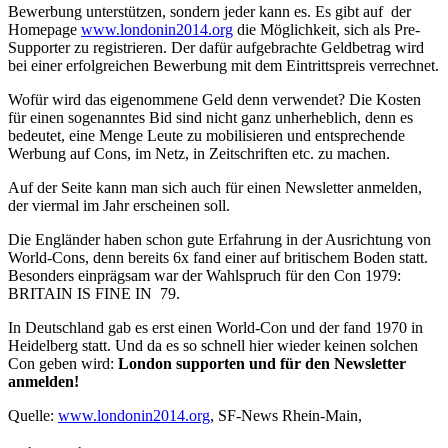
Bewerbung unterstützen, sondern jeder kann es. Es gibt auf der
Homepage
www.londonin2014.org
die Möglichkeit, sich als Pre-
Supporter zu registrieren. Der dafür aufgebrachte Geldbetrag wird
bei einer erfolgreichen Bewerbung mit dem Eintrittspreis verrechnet.
Wofür wird das eigenommene Geld denn verwendet? Die Kosten
für einen sogenanntes Bid sind nicht ganz unherheblich, denn es
bedeutet, eine Menge Leute zu mobilisieren und entsprechende
Werbung auf Cons, im Netz, in Zeitschriften etc. zu machen.
Auf der Seite kann man sich auch für einen Newsletter anmelden,
der viermal im Jahr erscheinen soll.
Die Engländer haben schon gute Erfahrung in der Ausrichtung von
World-Cons, denn bereits 6x fand einer auf britischem Boden statt.
Besonders einprägsam war der Wahlspruch für den Con 1979:
BRITAIN IS FINE IN 79.
In Deutschland gab es erst einen World-Con und der fand 1970 in
Heidelberg statt. Und da es so schnell hier wieder keinen solchen
Con geben wird:
London supporten und für den Newsletter
anmelden!
Quelle:
www.londonin2014.org
, SF-News Rhein-Main,