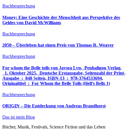
Buchbesprechung
Money: Eine Geschichte der Menschheit aus Perspektive des
Geldes von David McWilliams
Buchbesprechung
2050 – Überleben hat einen Preis von Thomas R. Weaver
Buchbesprechung
For whom the Belle tolls von Jaysea Lyn, ‎ Penhaligon Verlag,
‎ 1. Oktober 2025, ‎ Deutsche Erstausgabe, Seitenzahl der Print-
Ausgabe ‏ : ‎ 848 Seiten, ISBN-13 ‏ : ‎ 978-3764533694,
Originaltitel ‏ : ‎ For Whom the Belle Tolls (Hell’s Bells 1)
Buchbesprechung
ORIGIN – Die Entdeckung von Andreas Brandhorst
Das ist mein Blog
Bücher, Musik, Festivals, Science Fiction und das Leben