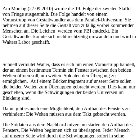
Am Montag (27.09.2010) wurde die 19. Folge der zweiten Staffel
von Fringe ausgestrahlt. Die Folge handelt von einem
Voraustrupp von Gestaltwandler aus dem Parallel-Universum. Sie
nehmen auf dieser Seite die Gestalt von zufällig vorbei kommenden
Menschen an. Die Leichen werden vom FBI entdeckt. Ein
Gestaltwandler konnte sich nicht rechtzeitig umwandeln und wird in
Walters Labor geschafft.
Schnell vermutet Walter, dass es sich um einen Voraustrupp handelt,
der an einem bestimmten Termin ein Fenster zwischen den beiden
Welten öffnen soll, um weitere Soldaten den Übergang zu
ermöglichen. Auf einem Bückenfragment auf unserer Seite sollen
die beiden Welten zum Überlappen gebracht werden. Dies kann nur
geschehen, wenn die Schwingungen der beiden Universen im
Einklang sind.
Damit gibt es auch eine Möglichkeit, den Aufbau des Fensters zu
verhindern: Die Welten müssen aus dem Takt gebracht werden.
Die Soldaten aus dem Nachbar-Universum starten den Aufbau des
Fensters. Die Welten beginnen sich zu überlappen. Jeder Mensch
auf unserer Seite wird durch die Schwingungen sofort in seine