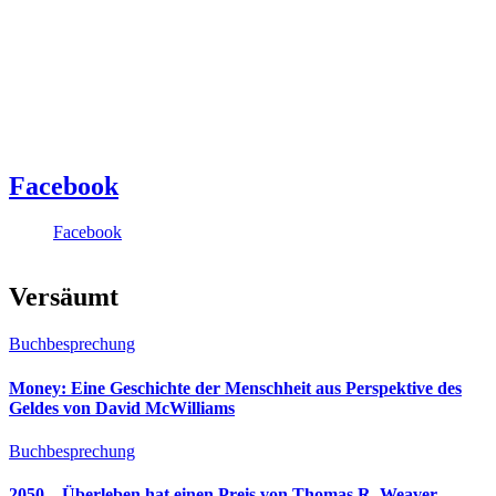
Facebook
Facebook
Versäumt
Buchbesprechung
Money: Eine Geschichte der Menschheit aus Perspektive des
Geldes von David McWilliams
Buchbesprechung
2050 – Überleben hat einen Preis von Thomas R. Weaver