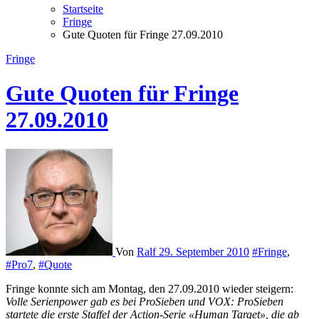
Startseite
Fringe
Gute Quoten für Fringe 27.09.2010
Fringe
Gute Quoten für Fringe
27.09.2010
Von
Ralf
29. September 2010
#Fringe
,
#Pro7
,
#Quote
Fringe konnte sich am Montag, den 27.09.2010 wieder steigern:
Volle Serienpower gab es bei ProSieben und VOX: ProSieben
startete die erste Staffel der Action-Serie «Human Target», die ab