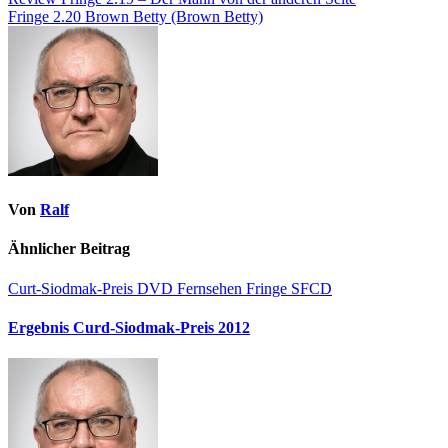
Fringe 2.20 Brown Betty (Brown Betty)
Von
Ralf
Ähnlicher Beitrag
Curt-Siodmak-Preis
DVD
Fernsehen
Fringe
SFCD
Ergebnis Curd-Siodmak-Preis 2012