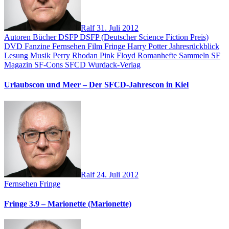
Ralf
31. Juli 2012
Autoren
Bücher
DSFP
DSFP (Deutscher Science Fiction Preis)
DVD
Fanzine
Fernsehen
Film
Fringe
Harry Potter
Jahresrückblick
Lesung
Musik
Perry Rhodan
Pink Floyd
Romanhefte
Sammeln
SF
Magazin
SF-Cons
SFCD
Wurdack-Verlag
Urlaubscon und Meer – Der SFCD-Jahrescon in Kiel
Ralf
24. Juli 2012
Fernsehen
Fringe
Fringe 3.9 – Marionette (Marionette)