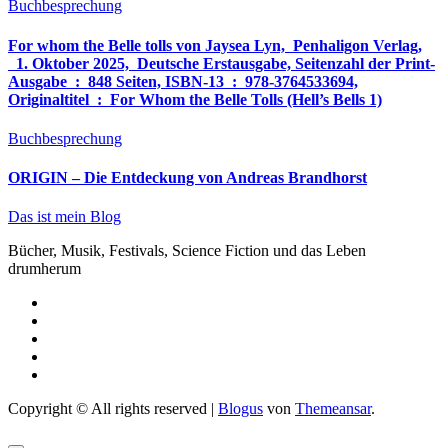
Buchbesprechung
For whom the Belle tolls von Jaysea Lyn, ‎ Penhaligon Verlag,
‎ 1. Oktober 2025, ‎ Deutsche Erstausgabe, Seitenzahl der Print-
Ausgabe ‏ : ‎ 848 Seiten, ISBN-13 ‏ : ‎ 978-3764533694,
Originaltitel ‏ : ‎ For Whom the Belle Tolls (Hell’s Bells 1)
Buchbesprechung
ORIGIN – Die Entdeckung von Andreas Brandhorst
Das ist mein Blog
Bücher, Musik, Festivals, Science Fiction und das Leben
drumherum
Copyright © All rights reserved
|
Blogus
von
Themeansar
.