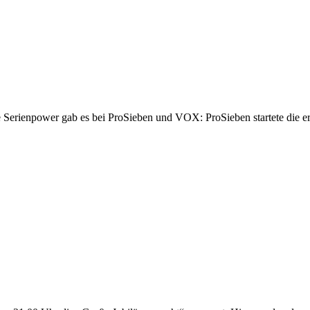
le Serienpower gab es bei ProSieben und VOX: ProSieben startete die e