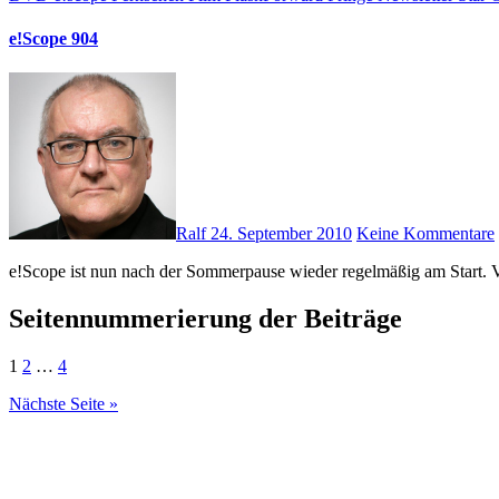
e!Scope 904
Ralf
24. September 2010
Keine Kommentare
e!Scope ist nun nach der Sommerpause wieder regelmäßig am Start.
Seitennummerierung der Beiträge
1
2
…
4
Nächste Seite »