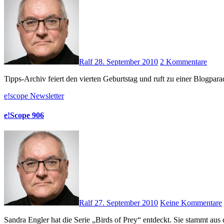
Ralf
28. September 2010
2 Kommentare
Tipps-Archiv feiert den vierten Geburtstag und ruft zu einer Blog
e!scope
Newsletter
e!Scope 906
Ralf
27. September 2010
Keine Kommentare
Sandra Engler hat die Serie „Birds of Prey“ entdeckt. Sie stammt a