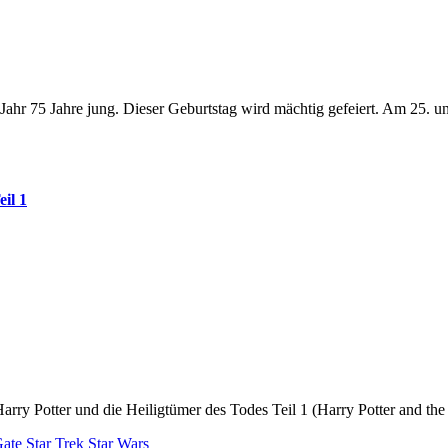
il 1
: Harry Potter und die Heiligtümer des Todes Teil 1 (Harry Potter and 
Gate
Star Trek
Star Wars