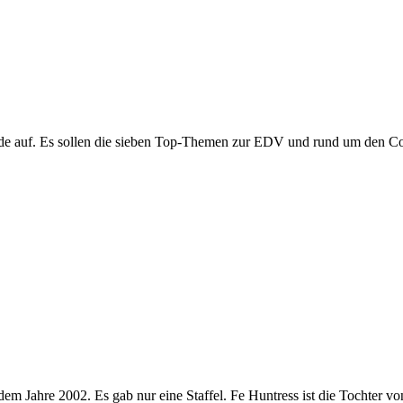
parade auf. Es sollen die sieben Top-Themen zur EDV und rund um den
us dem Jahre 2002. Es gab nur eine Staffel. Fe Huntress ist die Toch