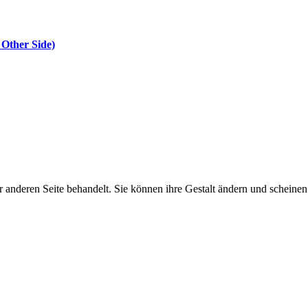
 Other Side)
er anderen Seite behandelt. Sie können ihre Gestalt ändern und scheine