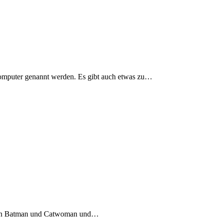
 Computer genannt werden. Es gibt auch etwas zu…
ter von Batman und Catwoman und…