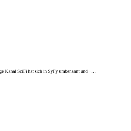
lige Kanal SciFi hat sich in SyFy umbenannt und –…