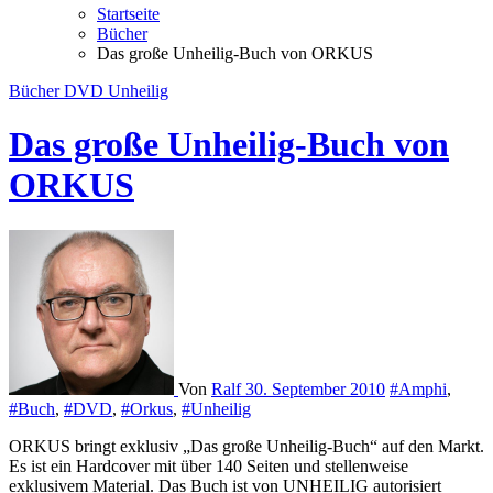
Startseite
Bücher
Das große Unheilig-Buch von ORKUS
Bücher
DVD
Unheilig
Das große Unheilig-Buch von
ORKUS
Von
Ralf
30. September 2010
#Amphi
,
#Buch
,
#DVD
,
#Orkus
,
#Unheilig
ORKUS bringt exklusiv „Das große Unheilig-Buch“ auf den Markt.
Es ist ein Hardcover mit über 140 Seiten und stellenweise
exklusivem Material. Das Buch ist von UNHEILIG autorisiert