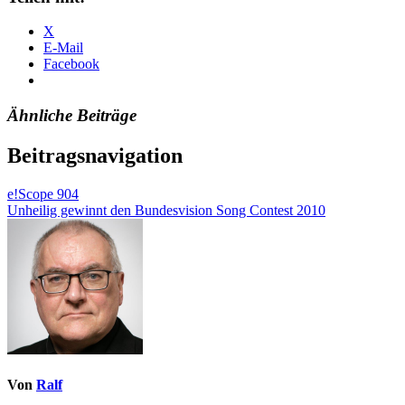
X
E-Mail
Facebook
Ähnliche Beiträge
Beitragsnavigation
e!Scope 904
Unheilig gewinnt den Bundesvision Song Contest 2010
Von
Ralf