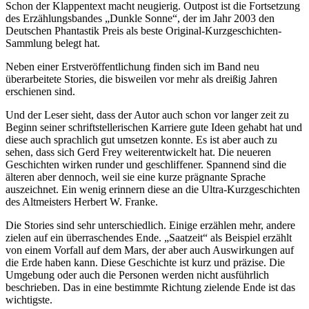
Schon der Klappentext macht neugierig. Outpost ist die Fortsetzung
des Erzählungsbandes „Dunkle Sonne“, der im Jahr 2003 den
Deutschen Phantastik Preis als beste Original-Kurzgeschichten-
Sammlung belegt hat.
Neben einer Erstveröffentlichung finden sich im Band neu
überarbeitete Stories, die bisweilen vor mehr als dreißig Jahren
erschienen sind.
Und der Leser sieht, dass der Autor auch schon vor langer zeit zu
Beginn seiner schriftstellerischen Karriere gute Ideen gehabt hat und
diese auch sprachlich gut umsetzen konnte. Es ist aber auch zu
sehen, dass sich Gerd Frey weiterentwickelt hat. Die neueren
Geschichten wirken runder und geschliffener. Spannend sind die
älteren aber dennoch, weil sie eine kurze prägnante Sprache
auszeichnet. Ein wenig erinnern diese an die Ultra-Kurzgeschichten
des Altmeisters Herbert W. Franke.
Die Stories sind sehr unterschiedlich. Einige erzählen mehr, andere
zielen auf ein überraschendes Ende. „Saatzeit“ als Beispiel erzählt
von einem Vorfall auf dem Mars, der aber auch Auswirkungen auf
die Erde haben kann. Diese Geschichte ist kurz und präzise. Die
Umgebung oder auch die Personen werden nicht ausführlich
beschrieben. Das in eine bestimmte Richtung zielende Ende ist das
wichtigste.