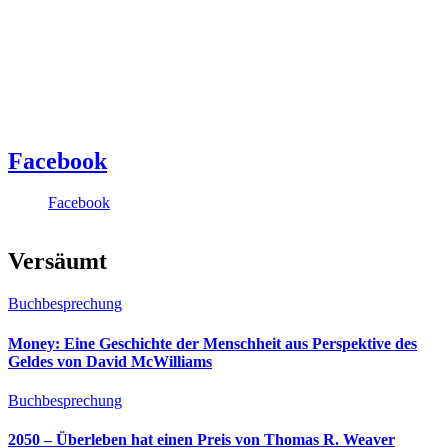
Facebook
Facebook
Versäumt
Buchbesprechung
Money: Eine Geschichte der Menschheit aus Perspektive des
Geldes von David McWilliams
Buchbesprechung
2050 – Überleben hat einen Preis von Thomas R. Weaver