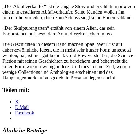
„Der Abfallverkäufer“ ist die längste Story und erzählt humorig von
einem interstellaren Abfallverkäufer. Seine Kunden wollen ihn
immer übervorteilen, doch zum Schluss siegt seine Bauernschläue.
„Der Skulpturengarten“ erzählt von einem Alien, das sein
Fortbestehen auf besondere Art und Weise sichern muss.
Die Geschichten in diesem Band machen Spaß. Wer Lust auf
außergewöhnliche Ideen, die in meist sehr kurzer Form umgesetzt
werden, hat, ist hier gut bedient. Gerd Frey versteht es, die Science-
Fiction mit seinen Geschichten zu bereichern und beherrscht die
kurze Form wie nur wenig andere. Und dies in einer Zeit, wo nur
wenige Collections und Anthologien erscheinen und das
Hauptaugenmerk auf ausgedehnte Prosa zu liegen scheint.
Teilen mit:
X
E-Mail
Facebook
Ähnliche Beiträge