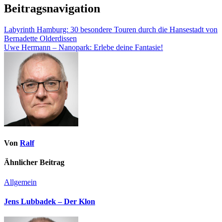
Beitragsnavigation
Labyrinth Hamburg: 30 besondere Touren durch die Hansestadt von
Bernadette Olderdissen
Uwe Hermann – Nanopark: Erlebe deine Fantasie!
Von
Ralf
Ähnlicher Beitrag
Allgemein
Jens Lubbadek – Der Klon