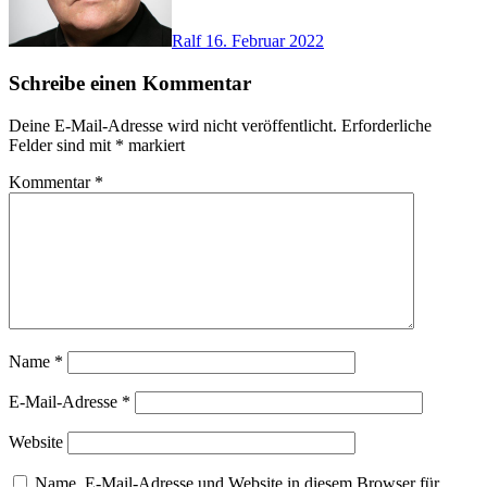
Ralf
16. Februar 2022
Schreibe einen Kommentar
Deine E-Mail-Adresse wird nicht veröffentlicht.
Erforderliche
Felder sind mit
*
markiert
Kommentar
*
Name
*
E-Mail-Adresse
*
Website
Name, E-Mail-Adresse und Website in diesem Browser für