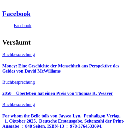
Facebook
Facebook
Versäumt
Buchbesprechung
Money: Eine Geschichte der Menschheit aus Perspektive des
Geldes von David McWilliams
Buchbesprechung
2050 – Überleben hat einen Preis von Thomas R. Weaver
Buchbesprechung
For whom the Belle tolls von Jaysea Lyn, ‎ Penhaligon Verlag,
‎ 1. Oktober 2025, ‎ Deutsche Erstausgabe, Seitenzahl der Print-
Ausgabe ‏ : ‎ 848 Seiten, ISBN-13 ‏ : ‎ 978-3764533694,