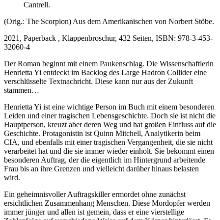
Cantrell.
(Orig.: The Scorpion) Aus dem Amerikanischen von Norbert Stöbe.
2021, Paperback , Klappenbroschur, 432 Seiten, ISBN: 978-3-453-
32060-4
Der Roman beginnt mit einem Paukenschlag. Die Wissenschaftlerin
Henrietta Yi entdeckt im Backlog des Large Hadron Collider eine
verschlüsselte Textnachricht. Diese kann nur aus der Zukunft
stammen…
Henrietta Yi ist eine wichtige Person im Buch mit einem besonderen
Leiden und einer tragischen Lebensgeschichte. Doch sie ist nicht die
Hauptperson, kreuzt aber deren Weg und hat großen Einfluss auf die
Geschichte. Protagonistin ist Quinn Mitchell, Analytikerin beim
CIA, und ebenfalls mit einer tragischen Vergangenheit, die sie nicht
verarbeitet hat und die sie immer wieder einholt. Sie bekommt einen
besonderen Auftrag, der die eigentlich im Hintergrund arbeitende
Frau bis an ihre Grenzen und vielleicht darüber hinaus belasten
wird.
Ein geheimnisvoller Auftragskiller ermordet ohne zunächst
ersichtlichen Zusammenhang Menschen. Diese Mordopfer werden
immer jünger und allen ist gemein, dass er eine vierstellige