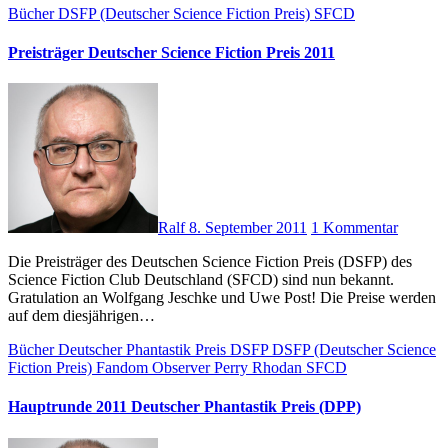
Bücher
DSFP (Deutscher Science Fiction Preis)
SFCD
Preisträger Deutscher Science Fiction Preis 2011
Ralf
8. September 2011
1 Kommentar
Die Preisträger des Deutschen Science Fiction Preis (DSFP) des
Science Fiction Club Deutschland (SFCD) sind nun bekannt.
Gratulation an Wolfgang Jeschke und Uwe Post! Die Preise werden
auf dem diesjährigen…
Bücher
Deutscher Phantastik Preis
DSFP
DSFP (Deutscher Science
Fiction Preis)
Fandom Observer
Perry Rhodan
SFCD
Hauptrunde 2011 Deutscher Phantastik Preis (DPP)