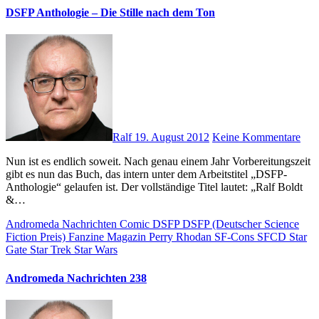
DSFP Anthologie – Die Stille nach dem Ton
Ralf
19. August 2012
Keine Kommentare
Nun ist es endlich soweit. Nach genau einem Jahr Vorbereitungszeit
gibt es nun das Buch, das intern unter dem Arbeitstitel „DSFP-
Anthologie“ gelaufen ist. Der vollständige Titel lautet: „Ralf Boldt
&…
Andromeda Nachrichten
Comic
DSFP
DSFP (Deutscher Science
Fiction Preis)
Fanzine
Magazin
Perry Rhodan
SF-Cons
SFCD
Star
Gate
Star Trek
Star Wars
Andromeda Nachrichten 238