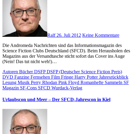
Ralf
26. Juli 2012
Keine Kommentare
Die Andromeda Nachrichten sind das Informationsmagazin des
Science Fiction Clubs Deutschland (SFCD). Beim Herausholen des
Magazins aus der Versandtasche sticht sofort das Cover ins Auge
(Nein! Das tut nicht weh!)…
Autoren
Bücher
DSFP
DSFP (Deutscher Science Fiction Preis)
DVD
Fanzine
Fernsehen
Film
Fringe
Harry Potter
Jahresrückblick
Lesung
Musik
Perry Rhodan
Pink Floyd
Romanhefte
Sammeln
SF
Magazin
SF-Cons
SFCD
Wurdack-Verlag
Urlaubscon und Meer – Der SFCD-Jahrescon in Kiel