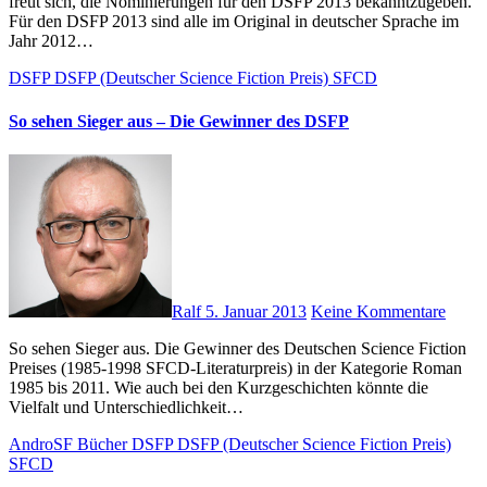
freut sich, die Nominierungen für den DSFP 2013 bekanntzugeben.
Für den DSFP 2013 sind alle im Original in deutscher Sprache im
Jahr 2012…
DSFP
DSFP (Deutscher Science Fiction Preis)
SFCD
So sehen Sieger aus – Die Gewinner des DSFP
Ralf
5. Januar 2013
Keine Kommentare
So sehen Sieger aus. Die Gewinner des Deutschen Science Fiction
Preises (1985-1998 SFCD-Literaturpreis) in der Kategorie Roman
1985 bis 2011. Wie auch bei den Kurzgeschichten könnte die
Vielfalt und Unterschiedlichkeit…
AndroSF
Bücher
DSFP
DSFP (Deutscher Science Fiction Preis)
SFCD