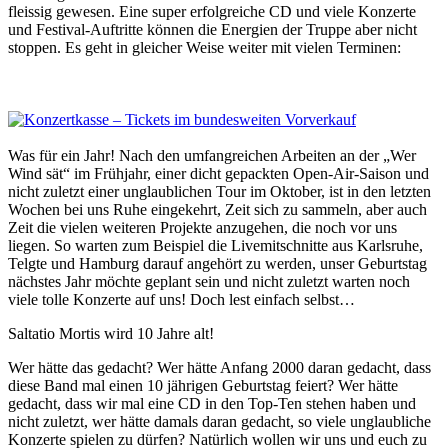
fleissig gewesen. Eine super erfolgreiche CD und viele Konzerte
und Festival-Auftritte können die Energien der Truppe aber nicht
stoppen. Es geht in gleicher Weise weiter mit vielen Terminen:
Was für ein Jahr! Nach den umfangreichen Arbeiten an der „Wer
Wind sät“ im Frühjahr, einer dicht gepackten Open-Air-Saison und
nicht zuletzt einer unglaublichen Tour im Oktober, ist in den letzten
Wochen bei uns Ruhe eingekehrt, Zeit sich zu sammeln, aber auch
Zeit die vielen weiteren Projekte anzugehen, die noch vor uns
liegen. So warten zum Beispiel die Livemitschnitte aus Karlsruhe,
Telgte und Hamburg darauf angehört zu werden, unser Geburtstag
nächstes Jahr möchte geplant sein und nicht zuletzt warten noch
viele tolle Konzerte auf uns! Doch lest einfach selbst…
Saltatio Mortis wird 10 Jahre alt!
Wer hätte das gedacht? Wer hätte Anfang 2000 daran gedacht, dass
diese Band mal einen 10 jährigen Geburtstag feiert? Wer hätte
gedacht, dass wir mal eine CD in den Top-Ten stehen haben und
nicht zuletzt, wer hätte damals daran gedacht, so viele unglaubliche
Konzerte spielen zu dürfen? Natürlich wollen wir uns und euch zu