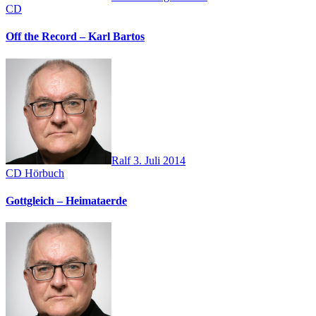
CD
Off the Record – Karl Bartos
Ralf
3. Juli 2014
CD
Hörbuch
Gottgleich – Heimataerde