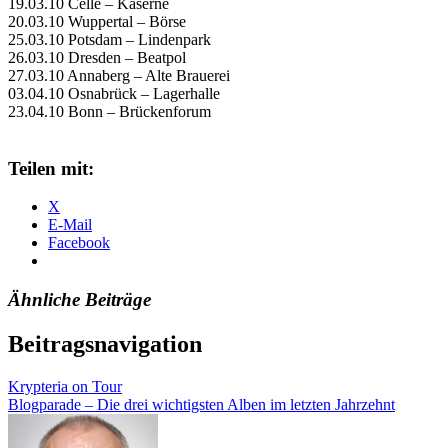
19.03.10 Celle – Kaserne
20.03.10 Wuppertal – Börse
25.03.10 Potsdam – Lindenpark
26.03.10 Dresden – Beatpol
27.03.10 Annaberg – Alte Brauerei
03.04.10 Osnabrück – Lagerhalle
23.04.10 Bonn – Brückenforum
Teilen mit:
X
E-Mail
Facebook
Ähnliche Beiträge
Beitragsnavigation
Krypteria on Tour
Blogparade – Die drei wichtigsten Alben im letzten Jahrzehnt