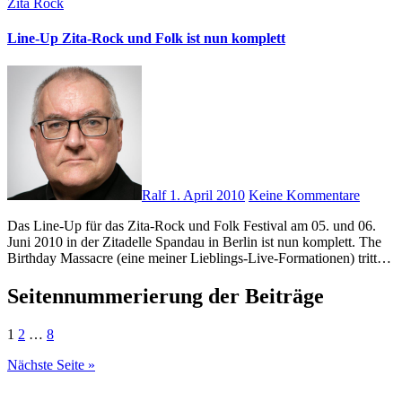
Zita Rock
Line-Up Zita-Rock und Folk ist nun komplett
Ralf
1. April 2010
Keine Kommentare
Das Line-Up für das Zita-Rock und Folk Festival am 05. und 06.
Juni 2010 in der Zitadelle Spandau in Berlin ist nun komplett. The
Birthday Massacre (eine meiner Lieblings-Live-Formationen) tritt…
Seitennummerierung der Beiträge
1
2
…
8
Nächste Seite »