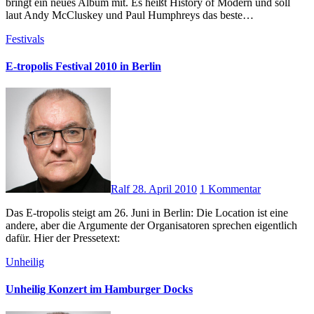
bringt ein neues Album mit. Es heißt History of Modern und soll
laut Andy McCluskey und Paul Humphreys das beste…
Festivals
E-tropolis Festival 2010 in Berlin
Ralf
28. April 2010
1 Kommentar
Das E-tropolis steigt am 26. Juni in Berlin: Die Location ist eine
andere, aber die Argumente der Organisatoren sprechen eigentlich
dafür. Hier der Pressetext:
Unheilig
Unheilig Konzert im Hamburger Docks