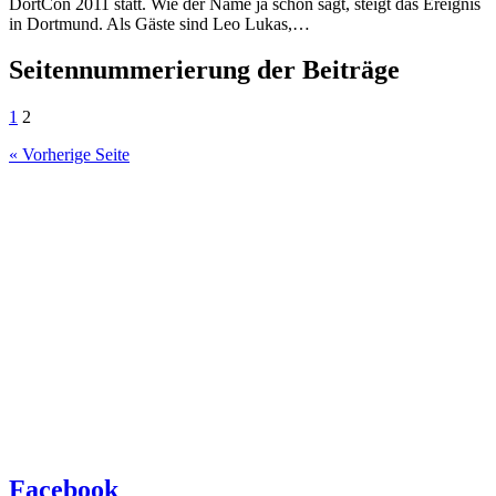
DortCon 2011 statt. Wie der Name ja schon sagt, steigt das Ereignis
in Dortmund. Als Gäste sind Leo Lukas,…
Seitennummerierung der Beiträge
1
2
« Vorherige Seite
Facebook