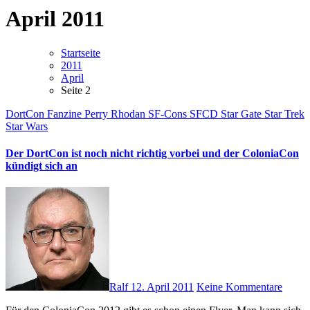
April 2011
Startseite
2011
April
Seite 2
DortCon
Fanzine
Perry Rhodan
SF-Cons
SFCD
Star Gate
Star Trek
Star Wars
Der DortCon ist noch nicht richtig vorbei und der ColoniaCon
kündigt sich an
Ralf
12. April 2011
Keine Kommentare