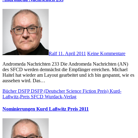
Ralf
11. April 2011
Keine Kommentare
Andromeda Nachrichten 233 Die Andromeda Nachrichten (AN)
des SFCD werden demnächst die Empfänger erreichen. Michael
Haitel hat wieder am Layout gearbeitet und ich bin gespannt, wie es
aussehen wird. Das…
Bücher
DSFP
DSFP (Deutscher Science Fiction Preis)
Kurd-
Laßwitz-Preis
SFCD
Wurdack-Verlag
Nominierungen Kurd Laßwitz Preis 2011