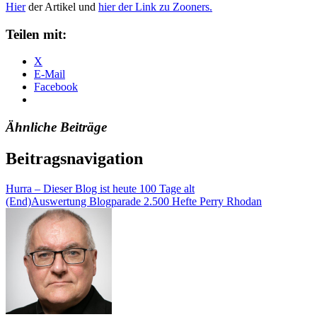
Hier
der Artikel und
hier der Link zu Zooners.
Teilen mit:
X
E-Mail
Facebook
Ähnliche Beiträge
Beitragsnavigation
Hurra – Dieser Blog ist heute 100 Tage alt
(End)Auswertung Blogparade 2.500 Hefte Perry Rhodan