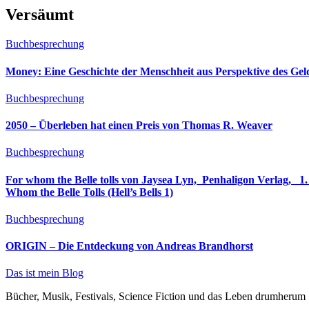
Versäumt
Buchbesprechung
Money: Eine Geschichte der Menschheit aus Perspektive des Ge
Buchbesprechung
2050 – Überleben hat einen Preis von Thomas R. Weaver
Buchbesprechung
For whom the Belle tolls von Jaysea Lyn, ‎ Penhaligon Verlag, ‎ 1. Oktober 2025, ‎ Deutsche Erstaus
Whom the Belle Tolls (Hell’s Bells 1)
Buchbesprechung
ORIGIN – Die Entdeckung von Andreas Brandhorst
Das ist mein Blog
Bücher, Musik, Festivals, Science Fiction und das Leben drumherum