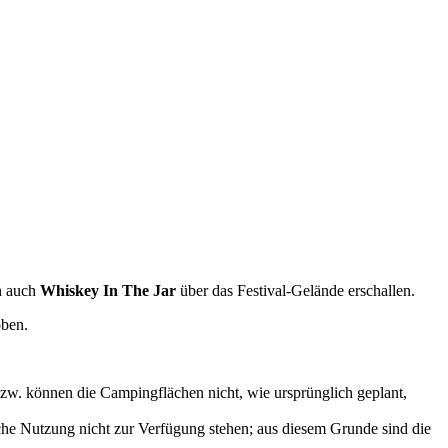
h auch
Whiskey In The Jar
über das Festival-Gelände erschallen.
oben.
bzw. können die Campingflächen nicht, wie ursprünglich geplant,
iche Nutzung nicht zur Verfügung stehen; aus diesem Grunde sind die