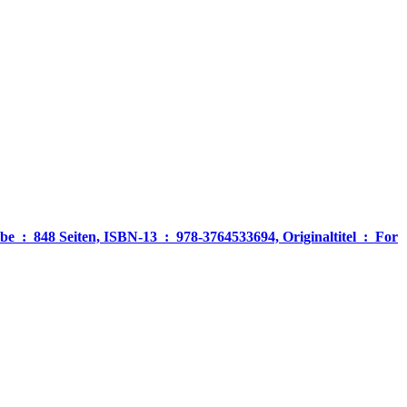
‎ For