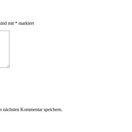
sind mit
*
markiert
n nächsten Kommentar speichern.