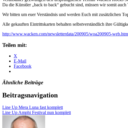
Da die Künstler „back to back“ gebucht sind, müssen wir somit auch
Wir bitten um euer Verständnis und werden Euch mit zusätzlichen To
Alle gekauften Eintrittskarten behalten selbstverständlich ihre Gültigke
http://www.wacken.com/newsletterdata/200905/woa200905-web.htm
Teilen mit:
X
E-Mail
Facebook
Ähnliche Beiträge
Beitragsnavigation
Line Up Mera Luna fast komplett
Line Up Amphi Festival nun komplett