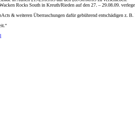
 Wacken Rocks South in Kreuth/Rieden auf den 27. – 29.08.09. verlege
pActs & weiteren Überraschungen dafür gebührend entschädigen z. B. 
it.“
l