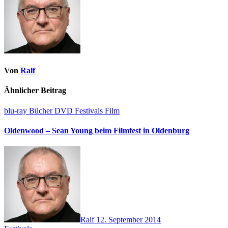
Von
Ralf
Ähnlicher Beitrag
blu-ray
Bücher
DVD
Festivals
Film
Oldenwood – Sean Young beim Filmfest in Oldenburg
Ralf
12. September 2014