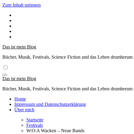
Zum Inhalt springen
Das ist mein Blog
Bücher, Musik, Festivals, Science Fiction und das Leben drumherum
Das ist mein Blog
Bücher, Musik, Festivals, Science Fiction und das Leben drumherum
Home
Impressum und Datenschutzerklärung
Über mich
Startseite
Festivals
W:O:A Wacken – Neue Bands