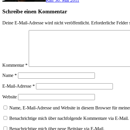
Ralf
30. Mai 2011
Schreibe einen Kommentar
Deine E-Mail-Adresse wird nicht veröffentlicht.
Erforderliche Felder 
Kommentar
*
Name
*
E-Mail-Adresse
*
Website
Name, E-Mail-Adresse und Website in diesem Browser für meine
Benachrichtige mich über nachfolgende Kommentare via E-Mail.
Benachrichtige mich über neue Beiträge via E-Mail.