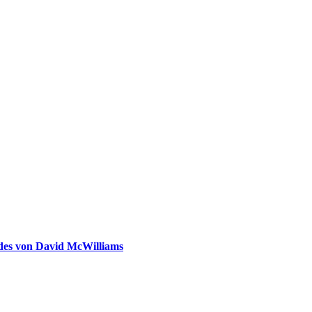
ldes von David McWilliams