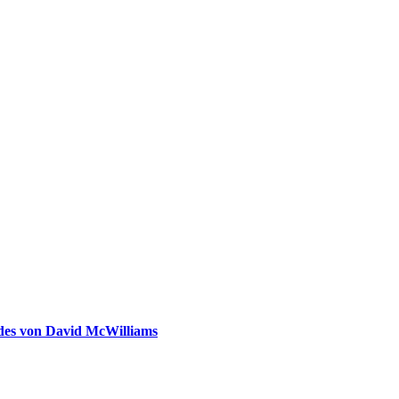
ldes von David McWilliams