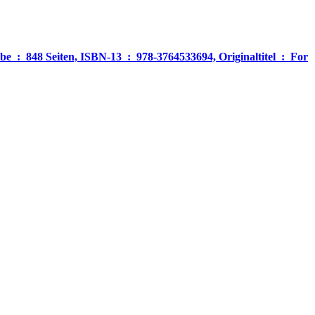
‎ For