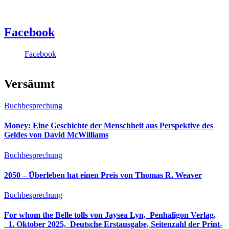
Facebook
Facebook
Versäumt
Buchbesprechung
Money: Eine Geschichte der Menschheit aus Perspektive des
Geldes von David McWilliams
Buchbesprechung
2050 – Überleben hat einen Preis von Thomas R. Weaver
Buchbesprechung
For whom the Belle tolls von Jaysea Lyn, ‎ Penhaligon Verlag,
‎ 1. Oktober 2025, ‎ Deutsche Erstausgabe, Seitenzahl der Print-