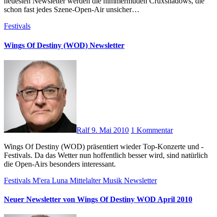
neuesten Newsletter werden die nimmermüden Crüxshadows, die
schon fast jedes Szene-Open-Air unsicher…
Festivals
Wings Of Destiny (WOD) Newsletter
Ralf
9. Mai 2010
1 Kommentar
Wings Of Destiny (WOD) präsentiert wieder Top-Konzerte und -
Festivals. Da das Wetter nun hoffentlich besser wird, sind natürlich
die Open-Airs besonders interessant.
Festivals
M'era Luna
Mittelalter
Musik
Newsletter
Neuer Newsletter von Wings Of Destiny WOD April 2010