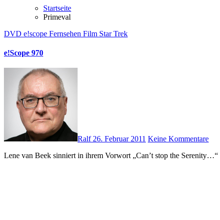
Startseite
Primeval
DVD
e!scope
Fernsehen
Film
Star Trek
e!Scope 970
Ralf
26. Februar 2011
Keine Kommentare
Lene van Beek sinniert in ihrem Vorwort „Can’t stop the Serenity…“ 