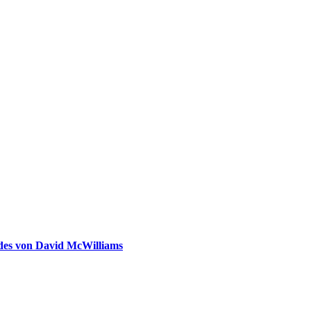
ldes von David McWilliams