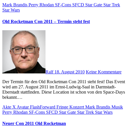
Mark Brandis
Perry Rhodan
SF-Cons
SFCD
Star Gate
Star Trek
Star Wars
Old Rocketman Con 2011 – Termin steht fest
Ralf
18. August 2010
Keine Kommentare
Der Termin für den Old Rocketman Con 2011 steht fest! Das Event
wird am 27. August 2011 im Ernst-Ludwig-Saal in Darmstadt-
Eberstadt stattfinden. Diese Location ist schon von den Space-Days
bekannt.…
Akte X
Avatar
FlashForward
Fringe
Konzert
Mark Brandis
Musik
Perry Rhodan
SF-Cons
SFCD
Star Gate
Star Trek
Star Wars
Neuer Con 2011 Old Rocketman