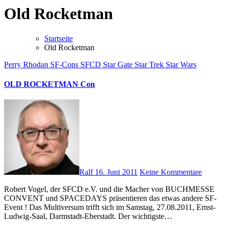
Old Rocketman
Startseite
Old Rocketman
Perry Rhodan
SF-Cons
SFCD
Star Gate
Star Trek
Star Wars
OLD ROCKETMAN Con
Ralf
16. Juni 2011
Keine Kommentare
Robert Vogel, der SFCD e.V. und die Macher von BUCHMESSE
CONVENT und SPACEDAYS präsentieren das etwas andere SF-
Event ! Das Multiversum trifft sich im Samstag, 27.08.2011, Ernst-
Ludwig-Saal, Darmstadt-Eberstadt. Der wichtigste…