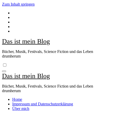
Zum Inhalt springen
Das ist mein Blog
Bücher, Musik, Festivals, Science Fiction und das Leben
drumherum
Das ist mein Blog
Bücher, Musik, Festivals, Science Fiction und das Leben
drumherum
Home
Impressum und Datenschutzerklärung
Über mich