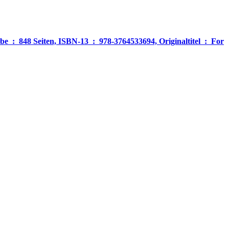
‎ For