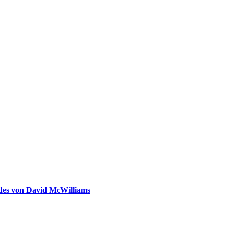
ldes von David McWilliams