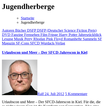
Jugendherberge
Startseite
Jugendherberge
Autoren
Bücher
DSFP
DSFP (Deutscher Science Fiction Preis)
DVD
Fanzine
Fernsehen
Film
Fringe
Harry Potter
Jahresrückblick
Lesung
Musik
Perry Rhodan
Pink Floyd
Romanhefte
Sammeln
SF
Magazin
SF-Cons
SFCD
Wurdack-Verlag
Urlaubscon und Meer – Der SFCD-Jahrescon in Kiel
Ralf
24. Juli 2012
5 Kommentare
Urlaubscon und Meer – Der SFCD-Jahrescon in Kiel. Für die, die