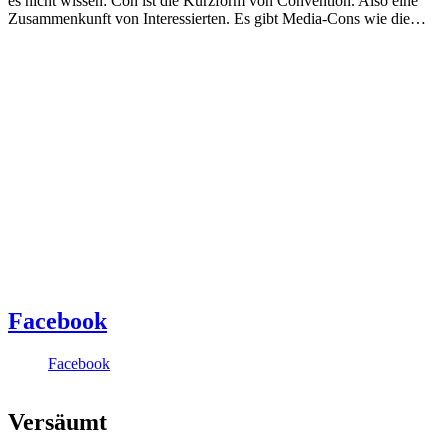
es nicht wissen: Con ist die Kurzform von Convention. Also eine
Zusammenkunft von Interessierten. Es gibt Media-Cons wie die…
Facebook
Facebook
Versäumt