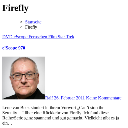
Firefly
Startseite
Firefly
DVD
e!scope
Fernsehen
Film
Star Trek
e!Scope 970
Ralf
26. Februar 2011
Keine Kommentare
Lene van Beek sinniert in ihrem Vorwort „Can’t stop the
Serenity…“ über eine Rückkehr von Firefly. Ich fand diese
Reihe/Serie ganz spannend und gut gemacht. Vielleicht gibt es ja
ein…