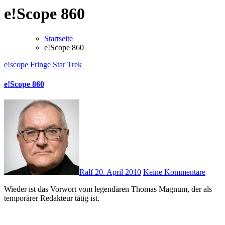
e!Scope 860
Startseite
e!Scope 860
e!scope
Fringe
Star Trek
e!Scope 860
Ralf
20. April 2010
Keine Kommentare
Wieder ist das Vorwort vom legendären Thomas Magnum, der als
temporärer Redakteur tätig ist.