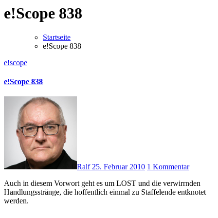
e!Scope 838
Startseite
e!Scope 838
e!scope
e!Scope 838
Ralf
25. Februar 2010
1 Kommentar
Auch in diesem Vorwort geht es um LOST und die verwirrnden
Handlungsstränge, die hoffentlich einmal zu Staffelende entknotet
werden.