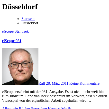
Düsseldorf
Startseite
Düsseldorf
e!scope
Star Trek
e!Scope 981
Ralf
28. März 2011
Keine Kommentare
e!Scope erscheint mit der 981. Ausgabe. Es ist nicht mehr weit hin
zum Jubiläum. Lene van Beek beschreibt im Vorwort, dass sie durch
Videospiel von der eigentlichen Arbeit abgehalten wird.…
Allgemein
Bücher
Fernsehen
Konzert
Musik