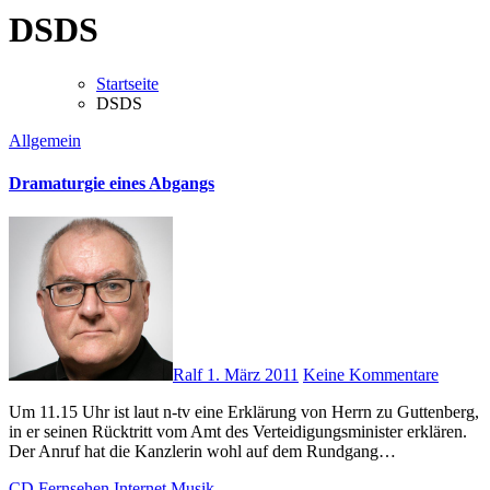
DSDS
Startseite
DSDS
Allgemein
Dramaturgie eines Abgangs
Ralf
1. März 2011
Keine Kommentare
Um 11.15 Uhr ist laut n-tv eine Erklärung von Herrn zu Guttenberg,
in er seinen Rücktritt vom Amt des Verteidigungsminister erklären.
Der Anruf hat die Kanzlerin wohl auf dem Rundgang…
CD
Fernsehen
Internet
Musik