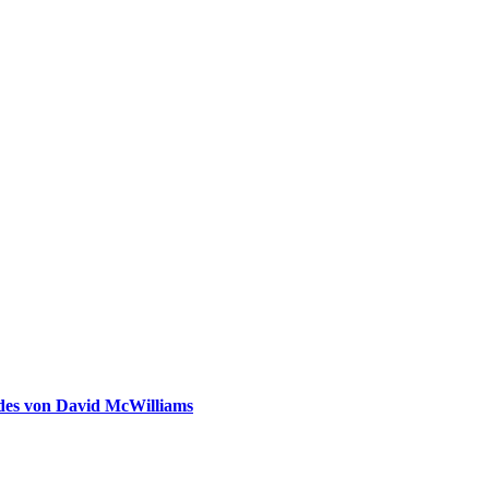
ldes von David McWilliams