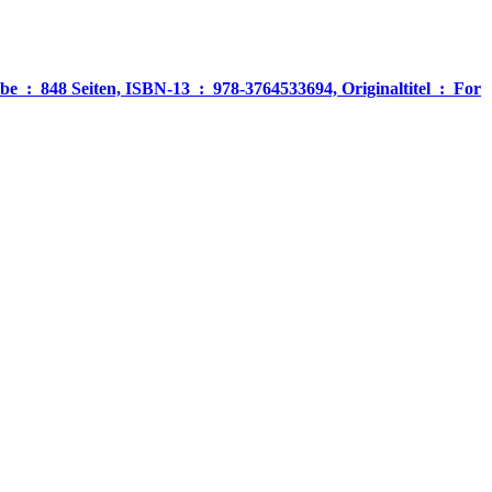
‎ For