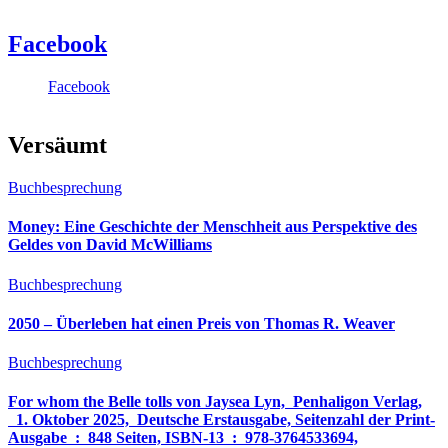
Facebook
Facebook
Versäumt
Buchbesprechung
Money: Eine Geschichte der Menschheit aus Perspektive des
Geldes von David McWilliams
Buchbesprechung
2050 – Überleben hat einen Preis von Thomas R. Weaver
Buchbesprechung
For whom the Belle tolls von Jaysea Lyn, ‎ Penhaligon Verlag,
‎ 1. Oktober 2025, ‎ Deutsche Erstausgabe, Seitenzahl der Print-
Ausgabe ‏ : ‎ 848 Seiten, ISBN-13 ‏ : ‎ 978-3764533694,