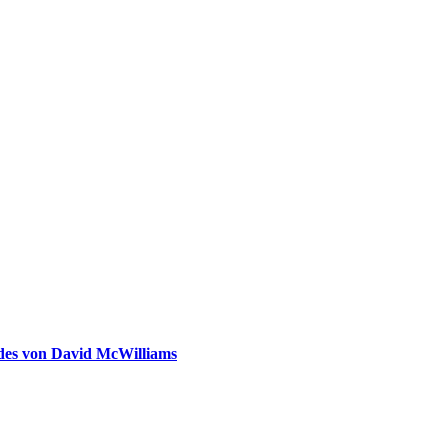
ldes von David McWilliams