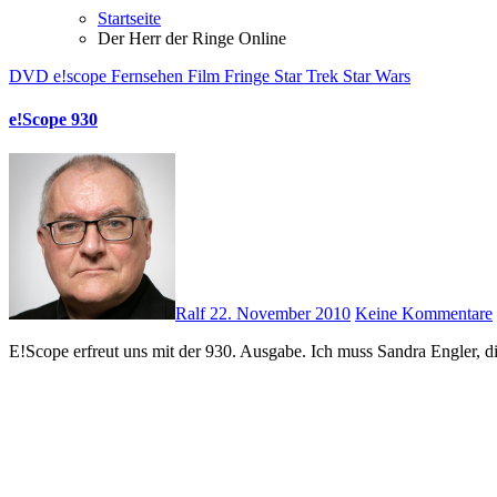
Startseite
Der Herr der Ringe Online
DVD
e!scope
Fernsehen
Film
Fringe
Star Trek
Star Wars
e!Scope 930
Ralf
22. November 2010
Keine Kommentare
E!Scope erfreut uns mit der 930. Ausgabe. Ich muss Sandra Engler, 