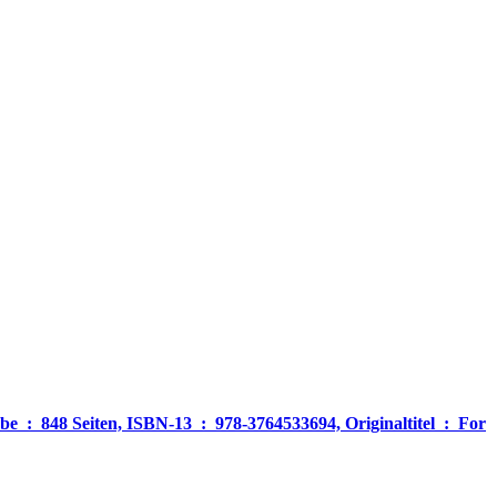
‎ For