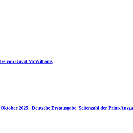
ldes von David McWilliams
gabe, Seitenzahl der Print-Ausgabe ‏ : ‎ 848 Seiten, ISBN-13 ‏ : ‎ 978-3764533694, Originaltitel ‏ : 