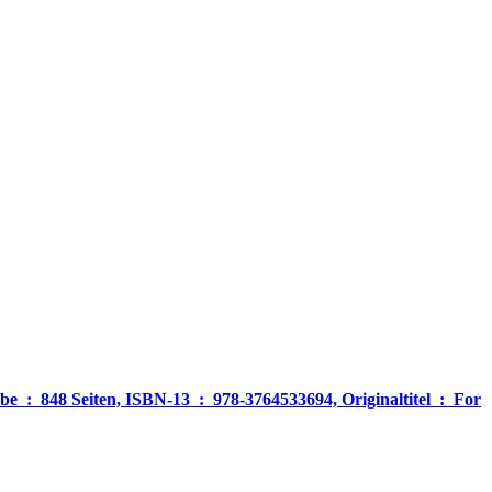
‎ For