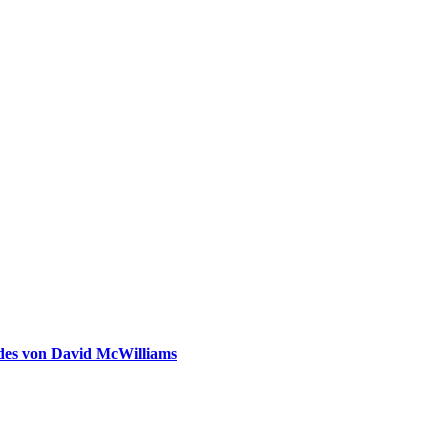
ldes von David McWilliams