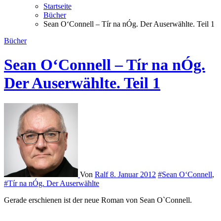
Startseite
Bücher
Sean O‘Connell – Tír na nÓg. Der Auserwählte. Teil 1
Bücher
Sean O‘Connell – Tír na nÓg.
Der Auserwählte. Teil 1
Von
Ralf
8. Januar 2012
#Sean O‘Connell
,
#Tír na nÓg. Der Auserwählte
Gerade erschienen ist der neue Roman von Sean O`Connell.