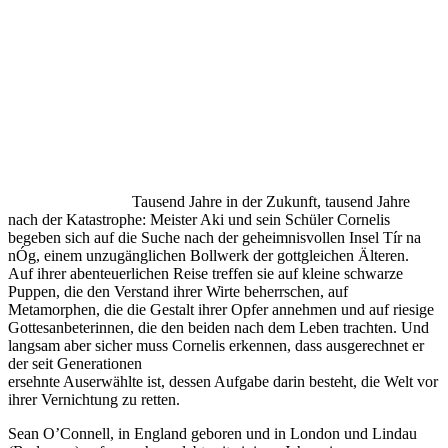
Tausend Jahre in der Zukunft, tausend Jahre
nach der Katastrophe: Meister Aki und sein Schüler Cornelis
begeben sich auf die Suche nach der geheimnisvollen Insel Tír na
nÓg, einem unzugänglichen Bollwerk der gottgleichen Älteren.
Auf ihrer abenteuerlichen Reise treffen sie auf kleine schwarze
Puppen, die den Verstand ihrer Wirte beherrschen, auf
Metamorphen, die die Gestalt ihrer Opfer annehmen und auf riesige
Gottesanbeterinnen, die den beiden nach dem Leben trachten. Und
langsam aber sicher muss Cornelis erkennen, dass ausgerechnet er
der seit Generationen
ersehnte Auserwählte ist, dessen Aufgabe darin besteht, die Welt vor
ihrer Vernichtung zu retten.
Sean O’Connell, in England geboren und in London und Lindau