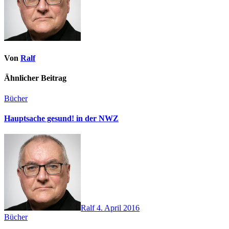
Von
Ralf
Ähnlicher Beitrag
Bücher
Hauptsache gesund! in der NWZ
Ralf
4. April 2016
Bücher