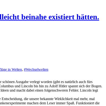
leicht beinahe existiert hätten.
lüge in Welten
,
#Wechselwelten
 schönen Ausgabe verlegt worden (gibt es natürlich auch fürs
 Columbus und Lincoln bis hin zu Adolf Hitler spannt sich der Bogen.
 Ideen und macht dabei einen folgenschweren Fehler. Lincoln legt
e Entscheidung, die unsere bekannte Wirklichkeit mal mehr, mal
Gedankenexperimente machen dem Leser immer Spaß. Funktioniert die