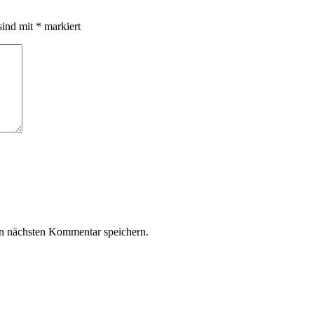
sind mit
*
markiert
n nächsten Kommentar speichern.