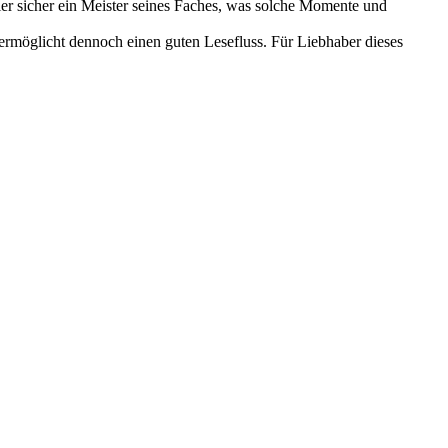
 hier sicher ein Meister seines Faches, was solche Momente und
d ermöglicht dennoch einen guten Lesefluss. Für Liebhaber dieses