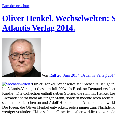
Buchbesprechung
Oliver Henkel. Wechselwelten: Si
Atlantis Verlag 2014.
Von
Ralf
26. Juni 2014
#Atlantis Verlag 201
Oliver Henkel. Wechselwelten: Sieben Ausflüge in We
Im Atlantis-Verlag ist diese im Juli 2004 als Book on Demand erschi
Kindle). Die Collection enthält sieben Stories, die sich mit Henkel 
Alexander stirbt nicht als junger Mann, sondern möchte noch weitere
sich mit den falschen an und Adolf Hitler kann in Amerika nicht wirkl
Die Ideen, die Oliver Henkel entwickelt, regen immer zum Nachdenken
weniger verändert. Hätte sich die Geschichte aber wirklich so verän