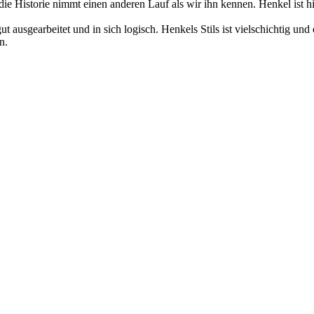
d die Historie nimmt einen anderen Lauf als wir ihn kennen. Henkel ist
 ausgearbeitet und in sich logisch. Henkels Stils ist vielschichtig un
n.