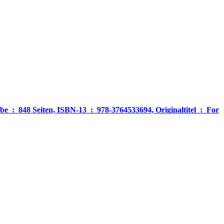
‎ For