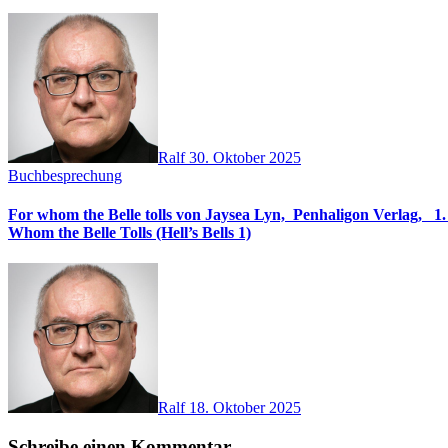
Ralf
30. Oktober 2025
Buchbesprechung
For whom the Belle tolls von Jaysea Lyn, ‎ Penhaligon Verlag, ‎ 1. Oktober 2025, ‎ Deutsche Erstaus
Whom the Belle Tolls (Hell’s Bells 1)
Ralf
18. Oktober 2025
Schreibe einen Kommentar