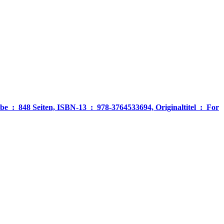
‎ For