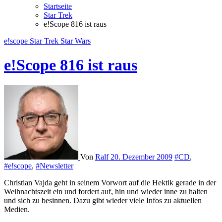
Startseite
Star Trek
e!Scope 816 ist raus
e!scope
Star Trek
Star Wars
e!Scope 816 ist raus
Von
Ralf
20. Dezember 2009
#CD
,
#e!scope
,
#Newsletter
Christian Vajda geht in seinem Vorwort auf die Hektik gerade in der
Weihnachtszeit ein und fordert auf, hin und wieder inne zu halten
und sich zu besinnen. Dazu gibt wieder viele Infos zu aktuellen
Medien.