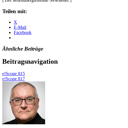
[ Der serienübergreifende Newsletter ]
Teilen mit:
X
E-Mail
Facebook
Ähnliche Beiträge
Beitragsnavigation
e!Scope 815
e!Scope 817