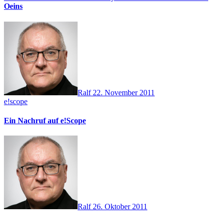
Oeins
Ralf
22. November 2011
e!scope
Ein Nachruf auf e!Scope
Ralf
26. Oktober 2011