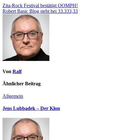
Zita-Rock Festival bestätigt OOMPH!
Robert Basic Blog steht bei 33.333,33
Von
Ralf
Ähnlicher Beitrag
Allgemein
Jens Lubbadek – Der Klon