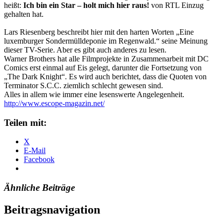
heißt:
Ich bin ein Star – holt mich hier raus!
von RTL Einzug
gehalten hat.
Lars Riesenberg beschreibt hier mit den harten Worten „Eine
luxemburger Sondermülldeponie im Regenwald.“ seine Meinung
dieser TV-Serie. Aber es gibt auch anderes zu lesen.
Warner Brothers hat alle Filmprojekte in Zusammenarbeit mit DC
Comics erst einmal auf Eis gelegt, darunter die Fortsetzung von
„The Dark Knight“. Es wird auch berichtet, dass die Quoten von
Terminator S.C.C. ziemlich schlecht gewesen sind.
Alles in allem wie immer eine lesenswerte Angelegenheit.
http://www.escope-magazin.net/
Teilen mit:
X
E-Mail
Facebook
Ähnliche Beiträge
Beitragsnavigation