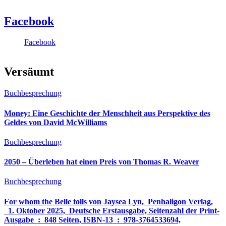
Facebook
Facebook
Versäumt
Buchbesprechung
Money: Eine Geschichte der Menschheit aus Perspektive des
Geldes von David McWilliams
Buchbesprechung
2050 – Überleben hat einen Preis von Thomas R. Weaver
Buchbesprechung
For whom the Belle tolls von Jaysea Lyn, ‎ Penhaligon Verlag,
‎ 1. Oktober 2025, ‎ Deutsche Erstausgabe, Seitenzahl der Print-
Ausgabe ‏ : ‎ 848 Seiten, ISBN-13 ‏ : ‎ 978-3764533694,