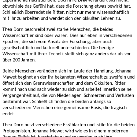
Experimente nachzubilden. Doch ihre DNA verändert sich nicht,
obwohl sie das Gefühl hat, dass die Forschung etwas bewirkt hat.
Schließlich überredet sie Ritter, nicht nur mehr wissenschaftlich
mit ihr zu arbeiten und wendet sich den okkulten Lehren zu.
Thea Dorn beschreibt zwei starke Menschen, die beides
Wissenschaftler sind oder waren. Dies nur eben in verschiedenen
Epochen, die sich vom Ansatz der Forschung, aber auch
gesellschaftlich und kulturell unterschieden. Die heutige
Wissenschaft mit Ihrer Technik stellt sich ganz anders dar als vor
über 200 Jahren.
Beide Menschen verändern sich im Laufe der Handlung. Johanna
Mawet beginnt an der ihr bekannten Wissenschaft zu zweifeln und
öffnet sich den Grenzwissenschaften und dem Okkulten. Ritter
kommt nach und nach wieder zu sich und arbeitet innerlich seine
Vergangenheit auf, die von Niederlagen, Schmerzen und Verlusten
bestimmt war. Schließlich finden die beiden anfangs so
verschiedenen Menschen eine gemeinsame Basis, die tragisch
endet.
Thea Dorn nutzt verschiedene Erzählarten und -stile für die beiden
Protagonisten. Johanna Mewet wird wie es in einem modernen