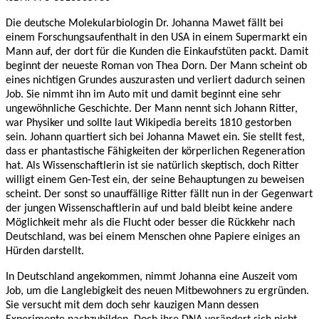
Die deutsche Molekularbiologin Dr. Johanna Mawet fällt bei
einem Forschungsaufenthalt in den USA in einem Supermarkt ein
Mann auf, der dort für die Kunden die Einkaufstüten packt. Damit
beginnt der neueste Roman von Thea Dorn. Der Mann scheint ob
eines nichtigen Grundes auszurasten und verliert dadurch seinen
Job. Sie nimmt ihn im Auto mit und damit beginnt eine sehr
ungewöhnliche Geschichte. Der Mann nennt sich Johann Ritter,
war Physiker und sollte laut Wikipedia bereits 1810 gestorben
sein. Johann quartiert sich bei Johanna Mawet ein. Sie stellt fest,
dass er phantastische Fähigkeiten der körperlichen Regeneration
hat. Als Wissenschaftlerin ist sie natürlich skeptisch, doch Ritter
willigt einem Gen-Test ein, der seine Behauptungen zu beweisen
scheint. Der sonst so unauffällige Ritter fällt nun in der Gegenwart
der jungen Wissenschaftlerin auf und bald bleibt keine andere
Möglichkeit mehr als die Flucht oder besser die Rückkehr nach
Deutschland, was bei einem Menschen ohne Papiere einiges an
Hürden darstellt.
In Deutschland angekommen, nimmt Johanna eine Auszeit vom
Job, um die Langlebigkeit des neuen Mitbewohners zu ergründen.
Sie versucht mit dem doch sehr kauzigen Mann dessen