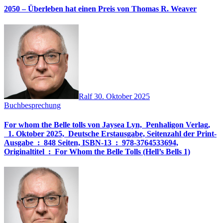
2050 – Überleben hat einen Preis von Thomas R. Weaver
Ralf
30. Oktober 2025
Buchbesprechung
For whom the Belle tolls von Jaysea Lyn, ‎ Penhaligon Verlag,
‎ 1. Oktober 2025, ‎ Deutsche Erstausgabe, Seitenzahl der Print-
Ausgabe ‏ : ‎ 848 Seiten, ISBN-13 ‏ : ‎ 978-3764533694,
Originaltitel ‏ : ‎ For Whom the Belle Tolls (Hell’s Bells 1)