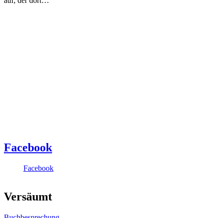
auf, der dort…
Facebook
Facebook
Versäumt
Buchbesprechung