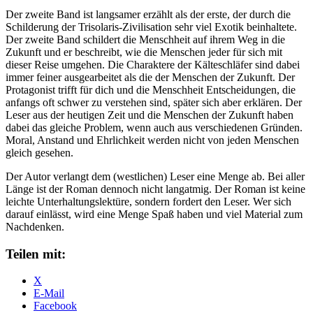
Der zweite Band ist langsamer erzählt als der erste, der durch die
Schilderung der Trisolaris-Zivilisation sehr viel Exotik beinhaltete.
Der zweite Band schildert die Menschheit auf ihrem Weg in die
Zukunft und er beschreibt, wie die Menschen jeder für sich mit
dieser Reise umgehen. Die Charaktere der Kälteschläfer sind dabei
immer feiner ausgearbeitet als die der Menschen der Zukunft. Der
Protagonist trifft für dich und die Menschheit Entscheidungen, die
anfangs oft schwer zu verstehen sind, später sich aber erklären. Der
Leser aus der heutigen Zeit und die Menschen der Zukunft haben
dabei das gleiche Problem, wenn auch aus verschiedenen Gründen.
Moral, Anstand und Ehrlichkeit werden nicht von jeden Menschen
gleich gesehen.
Der Autor verlangt dem (westlichen) Leser eine Menge ab. Bei aller
Länge ist der Roman dennoch nicht langatmig. Der Roman ist keine
leichte Unterhaltungslektüre, sondern fordert den Leser. Wer sich
darauf einlässt, wird eine Menge Spaß haben und viel Material zum
Nachdenken.
Teilen mit:
X
E-Mail
Facebook