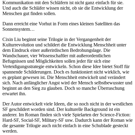
Kommunikation mit den Schläfern ist nicht ganz einfach für sie.
Und auch die Schläfer wissen nicht, ob sie die Entwicklung der
Menschen gut finden sollen.
Dann erreicht eine Vorhut in Form eines kleinen Satelliten das
Sonnensystem…
Cixin Liu beginnt seine Trilogie in der Vergangenheit der
Kulturrevolution und schildert die Entwicklung Menschheit unter
dem Eindruck einer außerirdischen Bedrohungslage. Die
Wandschauer, vier Wissenschaftler mit außerordentlichen
Befugnissen und Möglichkeiten sollen jeder für sich eine
Verteidigungsstrategie entwickeln. Schon diese Idee bietet Stoff für
spannende Schilderungen. Doch es funktioniert nicht wirklich, wie
es geplant gewesen ist. Die Menschheit entwickelt und verändert
sich. Nach anfänglicher Angst wird der Mensch selbstbewusster und
beginnt an den Sieg zu glauben. Doch so manche Überraschung
erwartet ihn.
Der Autor entwickelt viele Ideen, die so noch nicht in der westlichen
SF geschildert worden sind. Der kulturelle Background ist ein
anderer. Im Roman finden sich viele Spielarten der Science-Fiction:
Hard-SF, Social-SF, Military-SF usw. Dadurch kann der Roman wie
die gesamte Trilogie auch nicht einfach in eine Schublade gesteckt
werden.